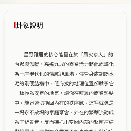
卦象說明
        星野雅居的核心能量在於「風火家人」的
內聚與溫暖，高達九成的商業活力將此處轉化
為一座現代化的情感避風港。儘管身處鋼筋水
泥的剛硬結構中，低海拔的地理位置卻賦予它
一種極為安定的地氣，讓你在喧囂的商業熱點
中，能迅速切換回內在的秩序感。這裡就像是
一場永不散場的家庭聚會，外在的繁華流動成
為了背景音，反而襯托出空間內部的緊密連結