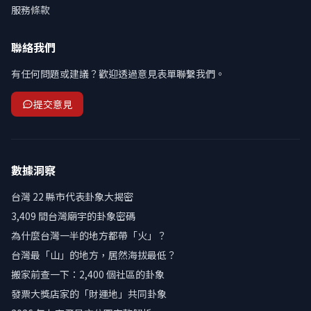
服務條款
聯絡我們
有任何問題或建議？歡迎透過意見表單聯繫我們。
提交意見
數據洞察
台灣 22 縣市代表卦象大揭密
3,409 間台灣廟宇的卦象密碼
為什麼台灣一半的地方都帶「火」？
台灣最「山」的地方，居然海拔最低？
搬家前查一下：2,400 個社區的卦象
發票大獎店家的「財運地」共同卦象