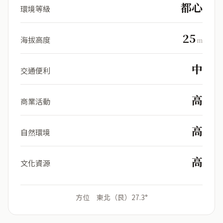
都心
環境等級
25
海拔高度
m
中
交通便利
高
商業活動
高
自然環境
高
文化資源
方位 東北（艮）27.3°