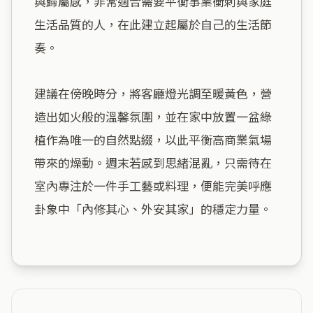
與歸屬感，非常適合需要平衡事業衝刺與家庭
生活品質的人，在此建立起屬於自己的生活節
奏。

建議在傍晚時分，將客廳燈光調至暖黃色，營
造出如火般的溫馨氛圍，並在家中放置一盆綠
植作為唯一的自然點綴，以此平衡高商業氣場
帶來的燥動。週末若感到思緒混亂，只需待在
室內專注於一件手工藝或料理，便能完美呼應
卦象中「內修其心、外安其家」的穩定力量。
