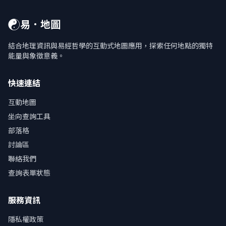
☯
易．地圖
結合地理資訊與易經哲學的互動式地圖應用，探索任何地點的獨特
能量與象徵意義。
快速連結
互動地圖
坐向查詢工具
部落格
討論區
聯絡我們
查詢表單狀態
服務資訊
隱私權政策