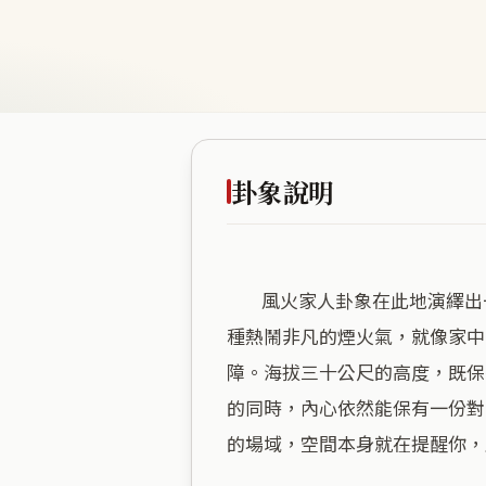
卦象說明
        風火家人卦象在此地演繹出一種「向內凝聚、向外發光」的獨特生活節奏。商業能量極度飽和的數據，轉化為空間中那
種熱鬧非凡的煙火氣，就像家中
障。海拔三十公尺的高度，既保
的同時，內心依然能保有一份對
的場域，空間本身就在提醒你，