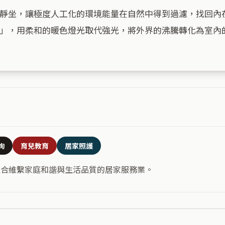
靜坐，讓極度人工化的環境能量在自然中得到過濾，找回內
」，用柔和的暖色燈光取代強光，將外界的沸騰轉化為室內的
詢
育兒教育
居家照護
適合維繫家庭和諧與生活品質的居家服務業。