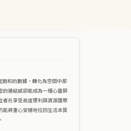
密的連結感卻能成為一種心靈屏
住者在享受高度便利與資源匯聚
仍能將重心安穩地拉回生活本質

