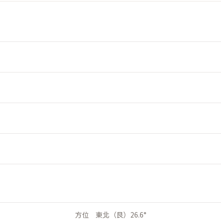
方位 東北（艮）26.6°