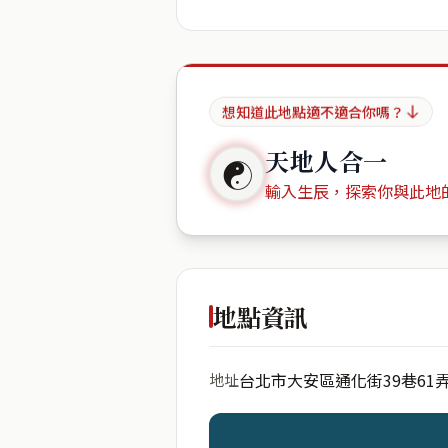
想知道此地點適不適合你嗎？
天地人合一
☯
輸入生辰，探索你與此地
出生年份
地點資訊
台北市大安區通化街39巷61弄
地址
開始分析
資料僅用於即時分析，不