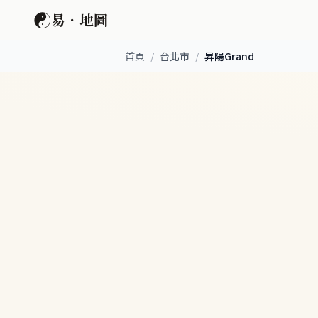
☯
易．地圖
首頁
/
台北市
/
昇陽Grand