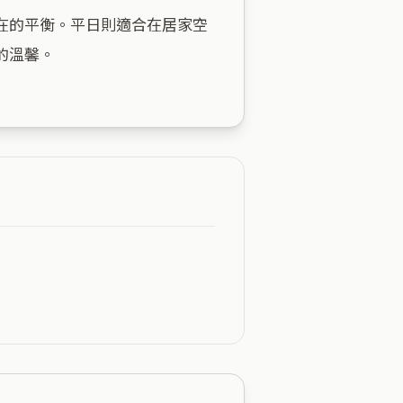
在的平衡。平日則適合在居家空
溫馨。
