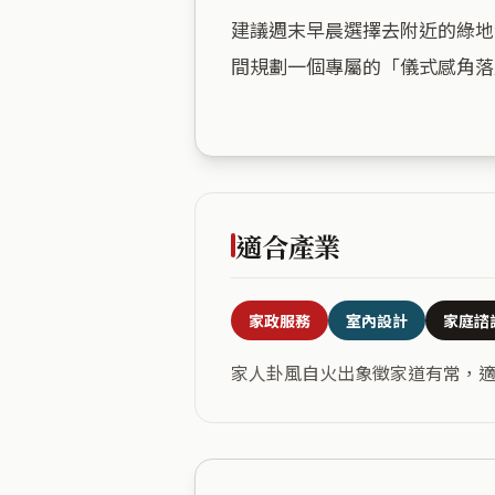
建議週末早晨選擇去附近的綠地
間規劃一個專屬的「儀式感角落
適合產業
家政服務
室內設計
家庭諮
家人卦風自火出象徵家道有常，