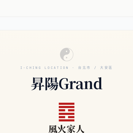
☯
I-CHING LOCATION · 台北市 / 大安區
昇陽Grand
䷤
風火家人