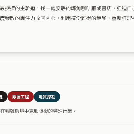
最擁擠的主幹道，找一處安靜的轉角咖啡廳或書店，強迫自
度發散的專注力收回內心，利用這份難得的靜謐，重新梳理
健
艱困工程
地質探勘
合在艱難環境中克服障礙的特殊行業。