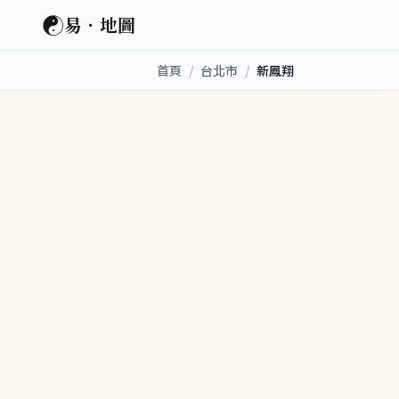
☯
易．地圖
首頁
/
台北市
/
新鳳翔