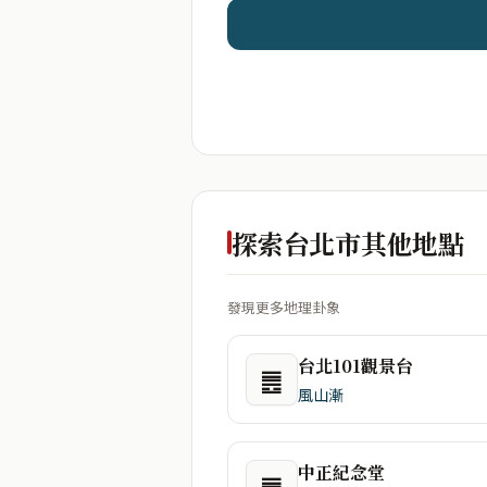
探索台北市其他地點
發現更多地理卦象
台北101觀景台
䷌
風山漸
中正紀念堂
䷌