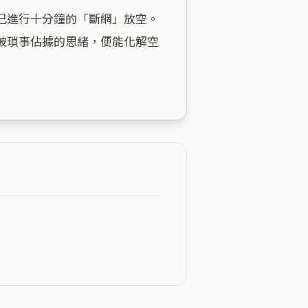
己進行十分鐘的「斷網」放空。
被瑣事佔據的思緒，便能化解空