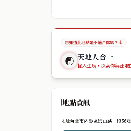
想知道此地點適不適合你嗎？
天地人合一
☯
輸入生辰，探索你與此地
出生年份
地點資訊
台北市內湖區環山路一段56
地址
開始分析
資料僅用於即時分析，不