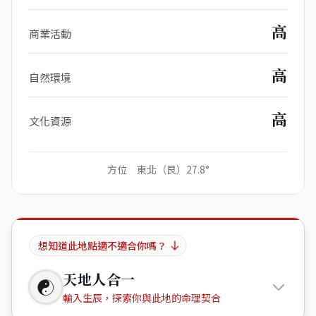
高
商業活動
高
自然環境
高
文化資源
方位 東北（艮）27.8°
想知道此地點適不適合你嗎？
天地人合一
☯
輸入生辰，探索你與此地的命理契合