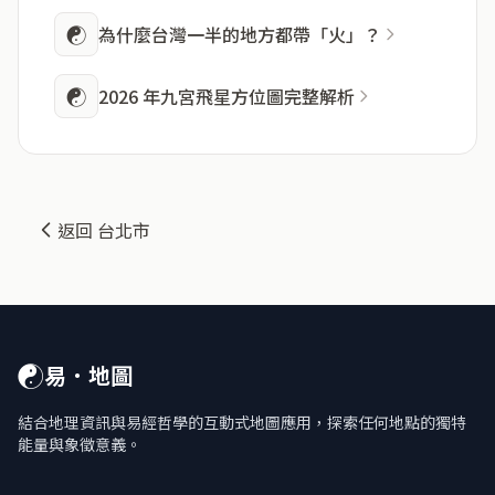
☯
為什麼台灣一半的地方都帶「火」？
☯
2026 年九宮飛星方位圖完整解析
返回 台北市
☯
易．地圖
結合地理資訊與易經哲學的互動式地圖應用，探索任何地點的獨特
能量與象徵意義。