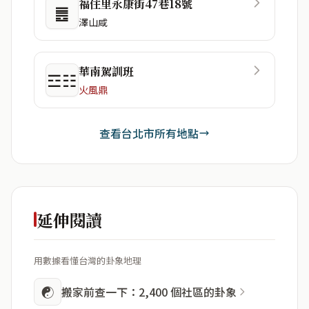
福住里永康街47巷18號
䷌
澤山咸
華南駕訓班
☲☷
火風鼎
查看台北市所有地點
延伸閱讀
用數據看懂台灣的卦象地理
☯
搬家前查一下：2,400 個社區的卦象