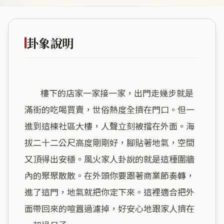
卦象說明
        樓下的店家一家接一家，出門走幾步就是
滿街的吃喝買賣，世俗熱度全擠在門口。但一
進到這棟社區大樓，人聲立刻被擋在外面。海
拔二十二公尺高度剛剛好，腳貼著地氣，空間
又頂得出安穩。風火家人卦說的就是這種圍牆
內的聚聚散散。在外頭你要跟著商業節奏轉，
進了這門，地氣就把你定下來。這裡適合把外
面帶回來的喧囂過濾掉，好安心地跟家人擠在