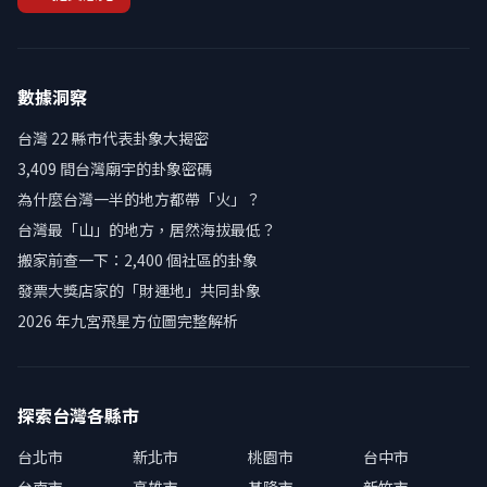
數據洞察
台灣 22 縣市代表卦象大揭密
3,409 間台灣廟宇的卦象密碼
為什麼台灣一半的地方都帶「火」？
台灣最「山」的地方，居然海拔最低？
搬家前查一下：2,400 個社區的卦象
發票大獎店家的「財運地」共同卦象
2026 年九宮飛星方位圖完整解析
探索台灣各縣市
台北市
新北市
桃園市
台中市