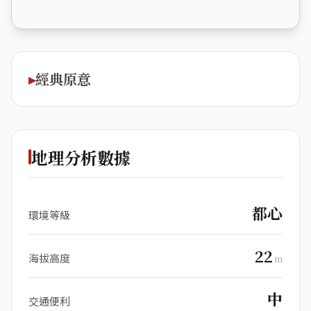
經典原意
地理分析數據
都心
環境等級
22
海拔高度
m
中
交通便利