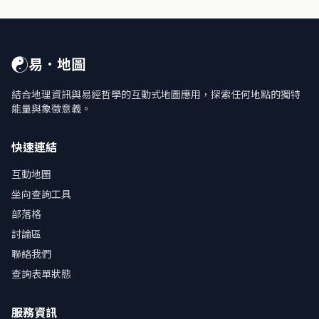
☯
易．地圖
結合地理資訊與易經哲學的互動式地圖應用，探索任何地點的獨特
能量與象徵意義。
快速連結
互動地圖
坐向查詢工具
部落格
討論區
聯絡我們
查詢表單狀態
服務資訊