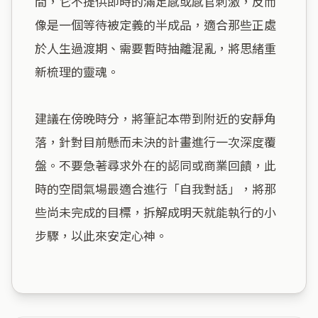
間，它不提供即時的滿足感或感官刺激，反而
像是一個等待被定義的半成品，適合那些正處
於人生過渡期、需要暫時抽離混亂，將思緒重
新梳理的靈魂。

建議在傍晚時分，將筆記本帶到附近的安靜角
落，針對目前懸而未決的計畫進行一次深度覆
盤。不要急著尋求外在的認同或商業回饋，此
時的空間氣場最適合進行「自我對話」，將那
些尚未完成的目標，拆解成明天就能執行的小
步驟，以此來安定心神。
