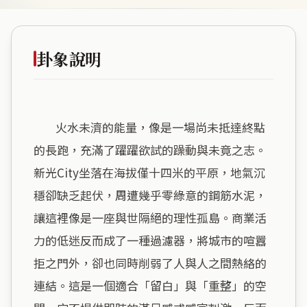
卦象說明
        火水未濟的能量，像是一場尚未抵達終點
的長跑，充滿了躍躍欲試的躁動與未竟之志。
新光City坐落在海拔僅十四米的平原，地氣沉
穩卻缺乏起伏，周遭幾乎零綠意的鋼筋水泥，
讓這裡像是一座與世隔絕的理性孤島。商業活
力的低迷反而成了一種過濾器，將城市的喧囂
拒之門外，卻也同時削弱了人與人之間熱絡的
連結。這是一個適合「留白」與「重整」的空