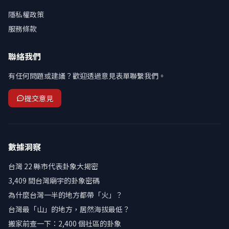
隱私權政策
服務條款
聯絡我們
有任何問題或建議？歡迎透過意見表單聯繫我們。
提交意見
數據洞察
台灣 22 縣市代表卦象大揭密
3,409 間台灣廟宇的卦象密碼
為什麼台灣一半的地方都帶「火」？
台灣最「山」的地方，居然海拔最低？
搬家前查一下：2,400 個社區的卦象