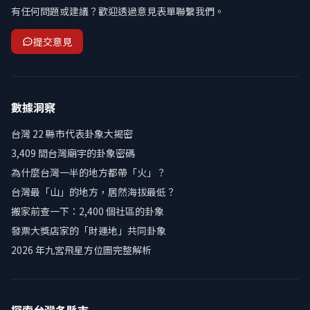
有任何問題或建議？歡迎透過意見表單聯繫我們。
提交意見
數據洞察
台灣 22 縣市代表卦象大揭密
3,409 間台灣廟宇的卦象密碼
為什麼台灣一半的地方都帶「火」？
台灣最「山」的地方，居然海拔最低？
搬家前查一下：2,400 個社區的卦象
發票大獎店家的「財運地」共同卦象
2026 年九宮飛星方位圖完整解析