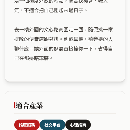
是一個極度外放的地點，適合找機會、吸人
氣，不適合把自己關起來過日子。

去一樓外圍的文心路商圈走一圈，隨便挑一家
排隊的便當店跟著排。別戴耳機，聽旁邊的人
聊什麼。讓外面的熱氣直接撞你一下，省得自
己在那邊瞎琢磨。

適合產業
婚慶服務
社交平台
心理諮商