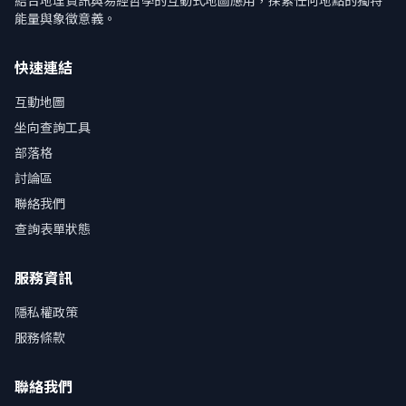
結合地理資訊與易經哲學的互動式地圖應用，探索任何地點的獨特
能量與象徵意義。
快速連結
互動地圖
坐向查詢工具
部落格
討論區
聯絡我們
查詢表單狀態
服務資訊
隱私權政策
服務條款
聯絡我們