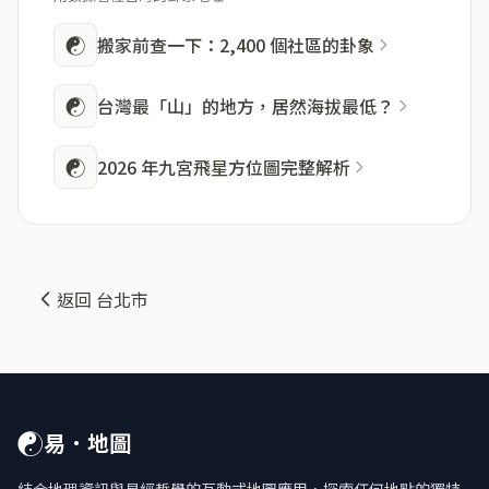
☯
搬家前查一下：2,400 個社區的卦象
☯
台灣最「山」的地方，居然海拔最低？
☯
2026 年九宮飛星方位圖完整解析
返回 台北市
☯
易．地圖