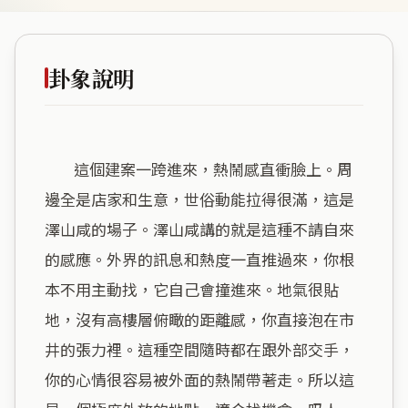
卦象說明
        這個建案一跨進來，熱鬧感直衝臉上。周
邊全是店家和生意，世俗動能拉得很滿，這是
澤山咸的場子。澤山咸講的就是這種不請自來
的感應。外界的訊息和熱度一直推過來，你根
本不用主動找，它自己會撞進來。地氣很貼
地，沒有高樓層俯瞰的距離感，你直接泡在市
井的張力裡。這種空間隨時都在跟外部交手，
你的心情很容易被外面的熱鬧帶著走。所以這