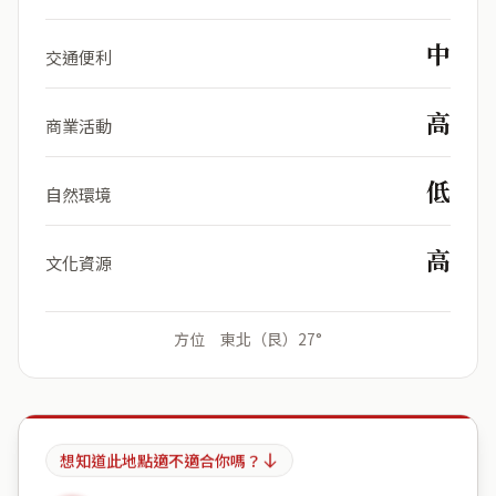
中
交通便利
高
商業活動
低
自然環境
高
文化資源
方位 東北（艮）27°
想知道此地點適不適合你嗎？