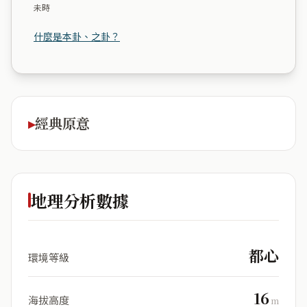
未時
什麼是本卦、之卦？
經典原意
地理分析數據
都心
環境等級
16
海拔高度
m