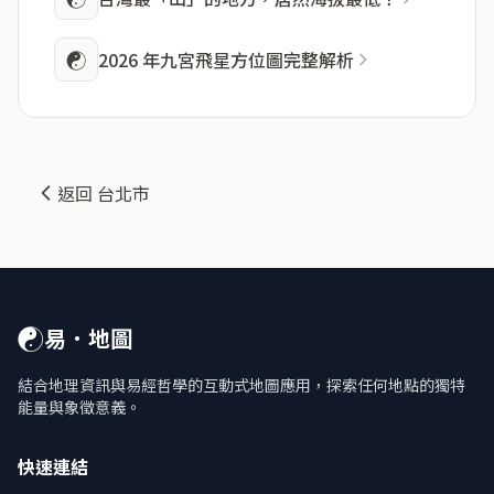
☯
2026 年九宮飛星方位圖完整解析
返回 台北市
☯
易．地圖
結合地理資訊與易經哲學的互動式地圖應用，探索任何地點的獨特
能量與象徵意義。
快速連結