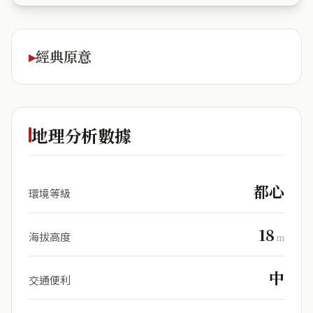
經典原意
地理分析數據
都心
環境等級
18
海拔高度
m
中
交通便利