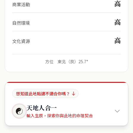
高
商業活動
高
自然環境
高
文化資源
方位 東北（艮）25.7°
想知道此地點適不適合你嗎？
天地人合一
☯
輸入生辰，探索你與此地的命理契合