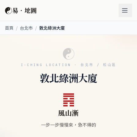
☯
易．地圖
首頁
/
台北市
/
敦北綠洲大廈
☯
I-CHING LOCATION · 台北市 / 松山區
敦北綠洲大廈
䷴
風山漸
一步一步慢慢來，急不得的