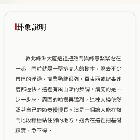
卦象說明
        敦北綠洲大廈這裡把熱鬧與綠意緊緊貼在
一起。門前就是一整排高大的樹木，遮去不少
市區的浮躁。商業動能很強，買東西或辦事速
度都極快。這裡有風山漸的步調，講究的是一
步一步來。周圍的喧囂再猛烈，這棟大樓依然
照著自己的節奏慢慢長。這是一個讓人能在熱
鬧地段穩穩站住腳的地方，適合在這裡把基礎
踩實，急不得。
