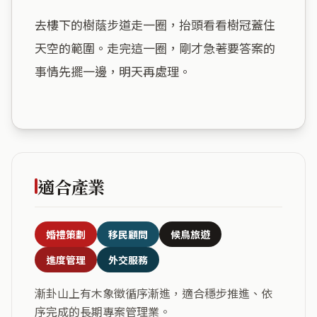
去樓下的樹蔭步道走一圈，抬頭看看樹冠蓋住
天空的範圍。走完這一圈，剛才急著要答案的
事情先擺一邊，明天再處理。

適合產業
婚禮策劃
移民顧問
候鳥旅遊
進度管理
外交服務
漸卦山上有木象徵循序漸進，適合穩步推進、依
序完成的長期專案管理業。