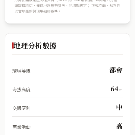
環取樣粗估，僅供地理形勢參考、非堪輿鑑定； 正式立向、點穴仍
以實地羅盤與現場勘察為準。
地理分析數據
都會
環境等級
64
海拔高度
m
中
交通便利
高
商業活動