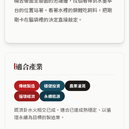
繞去後面至善園的池塘邊，找個看得到水墨亭
台的位置站著。看著水裡的錦鯉吃飼料，把剛
剛卡在腦袋裡的決定直接敲定。

適合產業
傳統製造
穩健投資
農業灌溉
循環經濟
永續能源
既濟卦水火相交已成，適合已達成熟穩定、以循
環永續為目標的製造業。