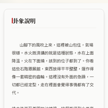
卦象說明
        山腳下的風吹上來，這裡被山包住，氣場
很穩。水火既濟講的就是這種狀態，水在上面
降溫，火在下面燒，該到的位子都到了。你看
這些石階跟展館，東西放得平平整整，運作得
像一套精密的齒輪。這裡沒有外面的急躁，一
切都已經定型，走在裡面會覺得事情都有了交
代。
