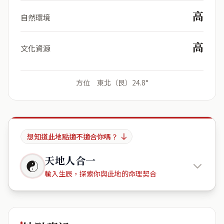
高
自然環境
高
文化資源
方位 東北（艮）24.8°
想知道此地點適不適合你嗎？
天地人合一
☯
輸入生辰，探索你與此地的命理契合
故宮博物
院