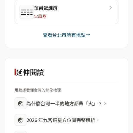
華南駕訓班
☲☷
火風鼎
查看台北市所有地點
延伸閱讀
用數據看懂台灣的卦象地理
☯
為什麼台灣一半的地方都帶「火」？
☯
2026 年九宮飛星方位圖完整解析