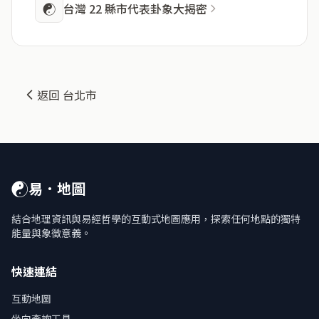
☯
台灣 22 縣市代表卦象大揭密
返回 台北市
☯
易．地圖
結合地理資訊與易經哲學的互動式地圖應用，探索任何地點的獨特
能量與象徵意義。
快速連結
互動地圖
坐向查詢工具