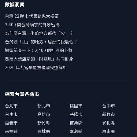
數據洞察
台灣 22 縣市代表卦象大揭密
3,409 間台灣廟宇的卦象密碼
為什麼台灣一半的地方都帶「火」？
台灣最「山」的地方，居然海拔最低？
搬家前查一下：2,400 個社區的卦象
發票大獎店家的「財運地」共同卦象
2026 年九宮飛星方位圖完整解析
探索台灣各縣市
台北市
新北市
桃園市
台中市
台南市
高雄市
基隆市
新竹市
嘉義市
新竹縣
苗栗縣
彰化縣
南投縣
雲林縣
嘉義縣
屏東縣