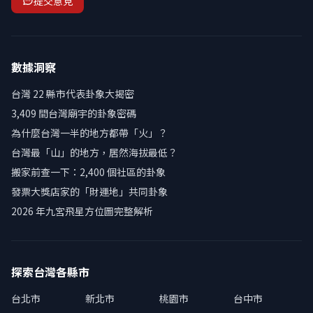
提交意見
數據洞察
台灣 22 縣市代表卦象大揭密
3,409 間台灣廟宇的卦象密碼
為什麼台灣一半的地方都帶「火」？
台灣最「山」的地方，居然海拔最低？
搬家前查一下：2,400 個社區的卦象
發票大獎店家的「財運地」共同卦象
2026 年九宮飛星方位圖完整解析
探索台灣各縣市
台北市
新北市
桃園市
台中市