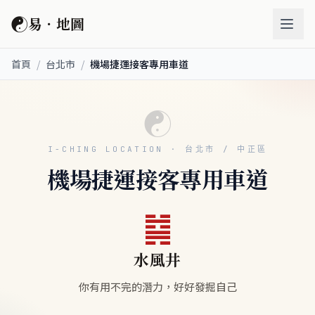
☯
易．地圖
首頁
/
台北市
/
機場捷運接客專用車道
☯
I-CHING LOCATION · 台北市 / 中正區
機場捷運接客專用車道
䷯
水風井
你有用不完的潛力，好好發掘自己