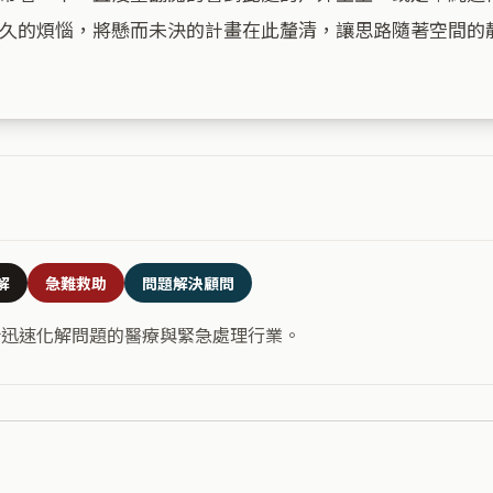
久的煩惱，將懸而未決的計畫在此釐清，讓思路隨著空間的靜
解
急難救助
問題解決顧問
合迅速化解問題的醫療與緊急處理行業。