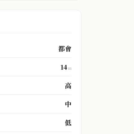
都會
14
m
高
中
低