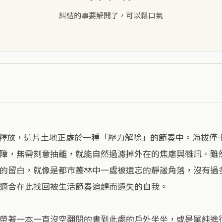
糾結的事要解開了，可以鬆口氣
障，無需刻意抽離，就能自然過濾掉外在的焦慮與雜訊。雖
的留白，就像是都市叢林中一處被遺忘的靜謐角落，沒有過
適合在此找回被生活節奏追趕而遺失的自我。

帶著一本一直沒空翻閱的書到此處的戶外坐坐，或是單純進