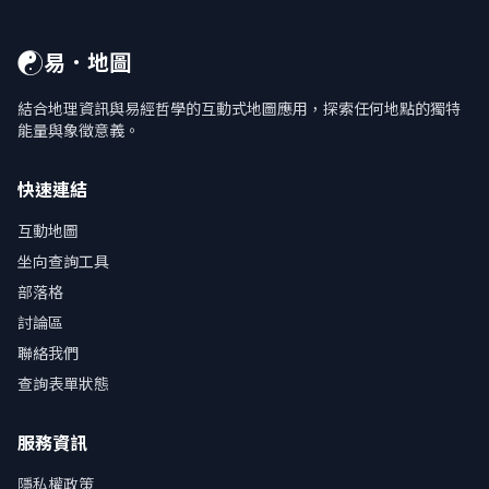
☯
易．地圖
結合地理資訊與易經哲學的互動式地圖應用，探索任何地點的獨特
能量與象徵意義。
快速連結
互動地圖
坐向查詢工具
部落格
討論區
聯絡我們
查詢表單狀態
服務資訊
隱私權政策