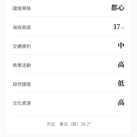
都心
環境等級
17
海拔高度
m
中
交通便利
高
商業活動
低
自然環境
高
文化資源
方位 東北（艮）26.2°