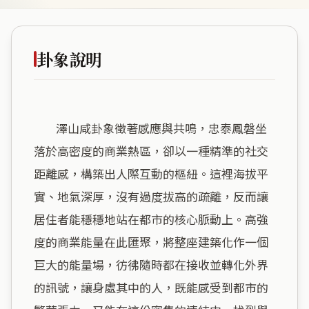
卦象說明
        澤山咸卦象徵著感應與共鳴，忠泰鳳磐坐
落於高密度的商業熱區，卻以一種精準的社交
距離感，構築出人際互動的樞紐。這裡海拔平
實、地氣深厚，沒有過度拔高的疏離，反而讓
居住者能穩穩地站在都市的核心脈動上。高強
度的商業能量在此匯聚，將整座建築化作一個
巨大的能量場，彷彿隨時都在接收並轉化外界
的訊號，讓身處其中的人，既能感受到都市的