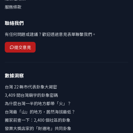
服務條款
聯絡我們
有任何問題或建議？歡迎透過意見表單聯繫我們。
提交意見
數據洞察
台灣 22 縣市代表卦象大揭密
3,409 間台灣廟宇的卦象密碼
為什麼台灣一半的地方都帶「火」？
台灣最「山」的地方，居然海拔最低？
搬家前查一下：2,400 個社區的卦象
發票大獎店家的「財運地」共同卦象