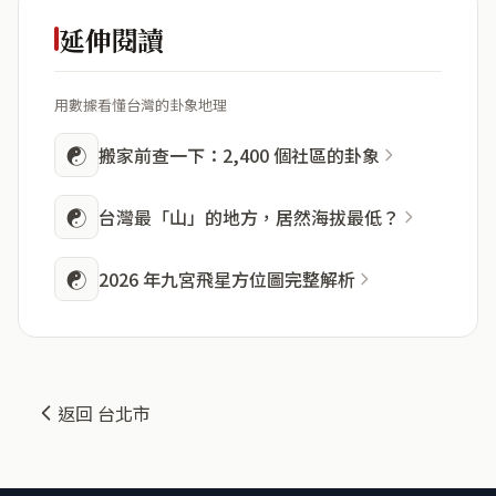
延伸閱讀
用數據看懂台灣的卦象地理
☯
搬家前查一下：2,400 個社區的卦象
☯
台灣最「山」的地方，居然海拔最低？
☯
2026 年九宮飛星方位圖完整解析
返回 台北市