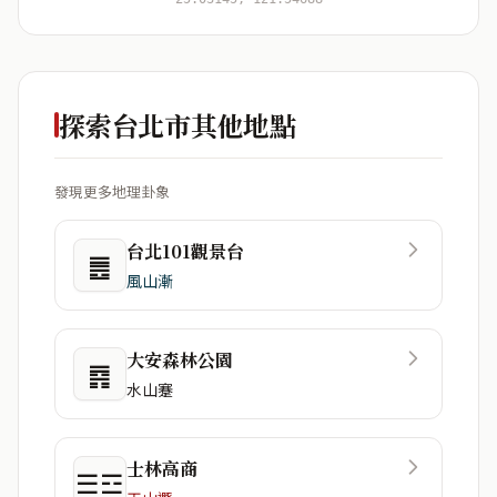
探索台北市其他地點
發現更多地理卦象
台北101觀景台
䷌
風山漸
大安森林公園
䷴
水山蹇
士林高商
☰☲