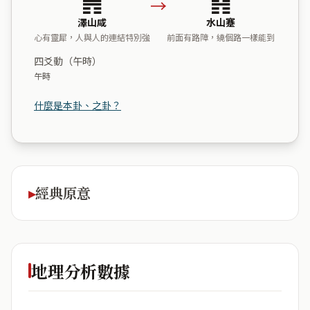
→
澤山咸
水山蹇
心有靈犀，人與人的連結特別強
前面有路障，繞個路一樣能到
四爻動（午時）
午時
什麼是本卦、之卦？
經典原意
地理分析數據