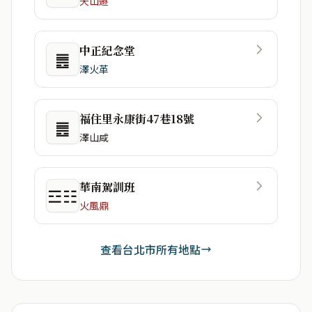
天山遯
中正紀念堂
䷌
澤火革
福住里永康街47巷18號
䷌
澤山咸
華南駕訓班
☲☷
火風鼎
查看台北市所有地點