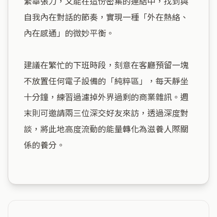
繁華張力，又能在這份密集的連結中，找到與
自我內在對話的節奏，實現一種「外在熱絡、
內在感通」的微妙平衡。

建議在繁忙的下班時段，刻意在客廳預留一塊
不放置任何電子設備的「純粹區」，每天靜坐
十分鐘，練習過濾掉外界過剩的商業雜訊。週
末則可邀請兩三位深交好友來訪，透過深度對
談，將此地高度流動的能量轉化為滋養人際關
係的養分。
