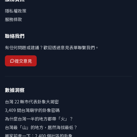
隱私權政策
服務條款
聯絡我們
有任何問題或建議？歡迎透過意見表單聯繫我們。
提交意見
數據洞察
台灣 22 縣市代表卦象大揭密
3,409 間台灣廟宇的卦象密碼
為什麼台灣一半的地方都帶「火」？
台灣最「山」的地方，居然海拔最低？
搬家前查一下：2,400 個社區的卦象