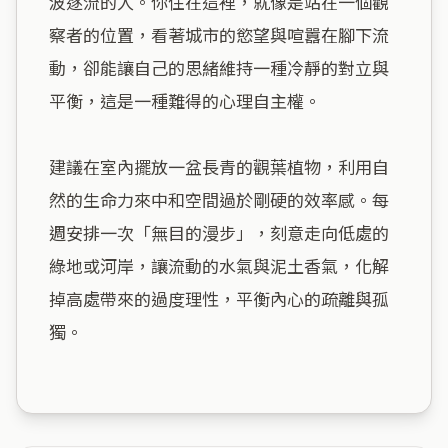
波逐流的人。你住在這裡，就像是站在一個觀
察者的位置，看著城市的慾望與喧囂在腳下流
動，卻能讓自己的思緒維持一種冷靜的對立與
平衡，這是一種難得的心理自主權。

建議在室內擺放一盆長青的觀葉植物，利用自
然的生命力來中和空間過於剛硬的效率感。每
週安排一次「無目的漫步」，刻意走向低處的
綠地或河岸，讓流動的水氣與泥土香氣，化解
掉高處帶來的過度理性，平衡內心的疏離與孤
獨。
