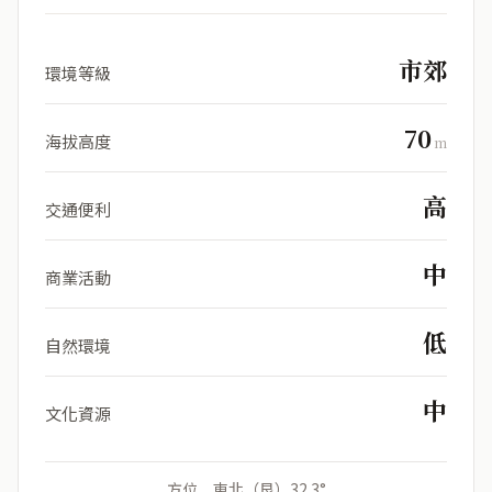
市郊
環境等級
70
海拔高度
m
高
交通便利
中
商業活動
低
自然環境
中
文化資源
方位 東北（艮）32.3°