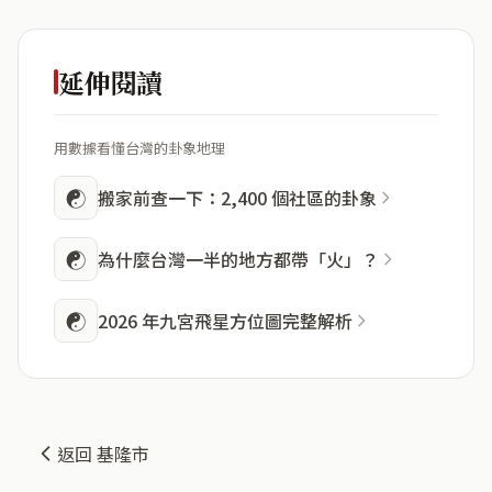
延伸閱讀
用數據看懂台灣的卦象地理
☯
搬家前查一下：2,400 個社區的卦象
☯
為什麼台灣一半的地方都帶「火」？
☯
2026 年九宮飛星方位圖完整解析
返回 基隆市