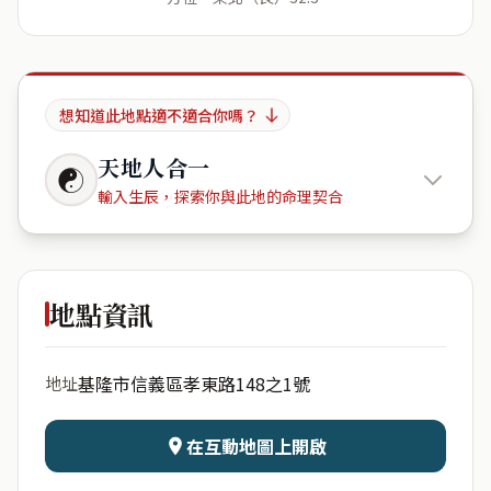
想知道此地點適不適合你嗎？
天地人合一
☯
輸入生辰，探索你與此地的命理契合
微笑台北
地點資訊
出生年份
月份
基隆市信義區孝東路148之1號
地址
日期
出生時辰
在互動地圖上開啟