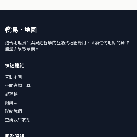
☯
易．地圖
結合地理資訊與易經哲學的互動式地圖應用，探索任何地點的獨特
能量與象徵意義。
快速連結
互動地圖
坐向查詢工具
部落格
討論區
聯絡我們
查詢表單狀態
服務資訊