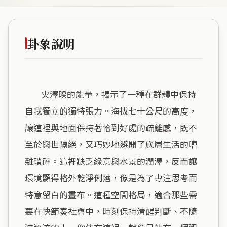
卦象說明
        火澤睽的能量，揭示了一種在群體中保持
自我獨立的獨特張力。海拔七十公尺的高度，
讓這裡與地面保持著恰到好處的疏離感，既不
至於與世隔絕，又巧妙地避開了底層生活的嘈
雜瑣碎。這裡缺乏綠意與水景的潤澤，反而讓
環境顯得格外乾淨俐落，像是為了專注思考而
特意留白的畫布。這種空間格局，適合那些需
要在快節奏社會中，時刻保持清醒判斷、不隨