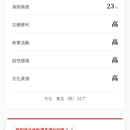
23
海拔高度
m
高
交通便利
高
商業活動
高
自然環境
高
文化資源
方位 東北（艮）24.7°
想知道此地點適不適合你嗎？