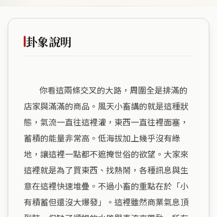
卦象說明
        你看這兩條交叉的大路，周圍全是排滿的
店家與滿滿的商品。風天小畜講的就是這種狀
態，氣流一直往這裡灌，東西一直往裡面塞，
蓄積的能量非常高。低海拔加上幾乎沒有綠
地，讓這裡一點都不遮掩世俗的欲望。大家來
這裡就是為了買東西、找熱鬧，各種訊息與生
意在這裡快速堆疊。不過小畜的重點在於「小
有積蓄但還沒大爆發」。這裡雖然商業氣息頂