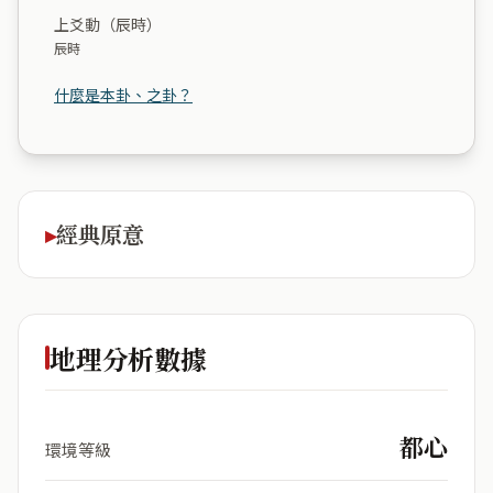
上爻動（辰時）
辰時
什麼是本卦、之卦？
經典原意
地理分析數據
都心
環境等級