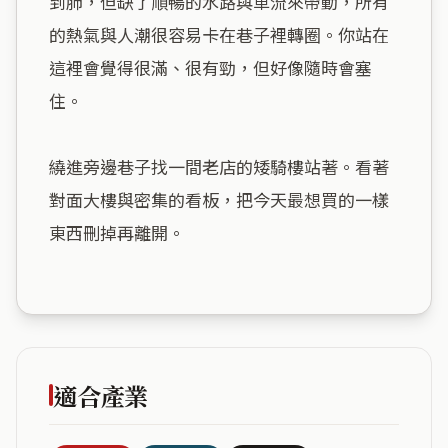
到肺，但缺了順暢的水路與車流來帶動，所有
的熱氣與人潮很容易卡在巷子裡轉圈。你站在
這裡會覺得很滿、很有勁，但好像隨時會塞
住。

繞進旁邊巷子找一間老店的矮騎樓站著。看著
對面大樓與密集的看板，把今天最想買的一樣
東西刪掉再離開。

適合產業