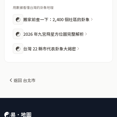
用數據看懂台灣的卦象地理
☯
搬家前查一下：2,400 個社區的卦象
☯
2026 年九宮飛星方位圖完整解析
☯
台灣 22 縣市代表卦象大揭密
返回 台北市
☯
易．地圖