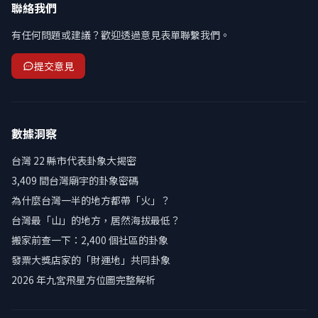
聯絡我們
有任何問題或建議？歡迎透過意見表單聯繫我們。
提交意見
數據洞察
台灣 22 縣市代表卦象大揭密
3,409 間台灣廟宇的卦象密碼
為什麼台灣一半的地方都帶「火」？
台灣最「山」的地方，居然海拔最低？
搬家前查一下：2,400 個社區的卦象
發票大獎店家的「財運地」共同卦象
2026 年九宮飛星方位圖完整解析