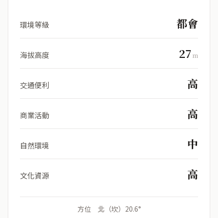
都會
環境等級
27
海拔高度
m
高
交通便利
高
商業活動
中
自然環境
高
文化資源
方位 北（坎）20.6°