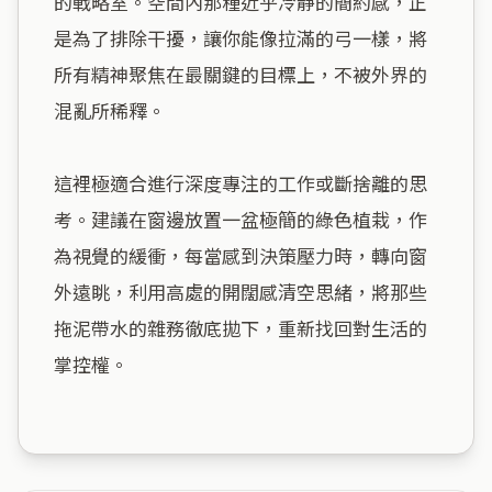
的戰略室。空間內那種近乎冷靜的簡約感，正
是為了排除干擾，讓你能像拉滿的弓一樣，將
所有精神聚焦在最關鍵的目標上，不被外界的
混亂所稀釋。

這裡極適合進行深度專注的工作或斷捨離的思
考。建議在窗邊放置一盆極簡的綠色植栽，作
為視覺的緩衝，每當感到決策壓力時，轉向窗
外遠眺，利用高處的開闊感清空思緒，將那些
拖泥帶水的雜務徹底拋下，重新找回對生活的
掌控權。
