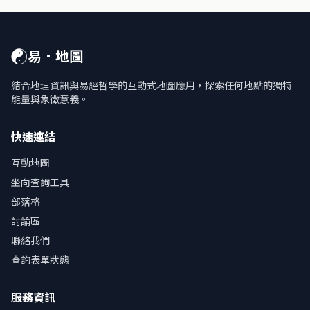
☯
易．地圖
結合地理資訊與易經哲學的互動式地圖應用，探索任何地點的獨特
能量與象徵意義。
快速連結
互動地圖
坐向查詢工具
部落格
討論區
聯絡我們
查詢表單狀態
服務資訊