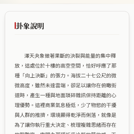
卦象說明
        澤天夬象徵著果斷的決裂與能量的集中釋
放，這處位於十樓的高空空間，恰好呼應了那
種「向上決斷」的張力。海拔二十七公尺的微
微高度，雖然未達雲端，卻足以讓你在俯瞰街
道時，產生一種與地面瑣碎雜訊保持距離的心
理優勢。這裡商業氣息極低，少了物慾的干擾
與人群的推擠，環境顯得乾淨而俐落，就像是
為了讓你執行重大決定、梳理複雜思緒而存在