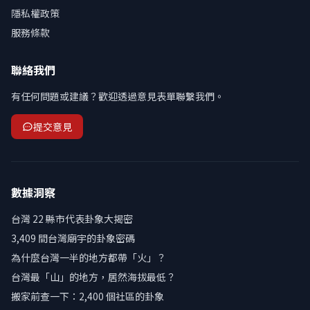
隱私權政策
服務條款
聯絡我們
有任何問題或建議？歡迎透過意見表單聯繫我們。
提交意見
數據洞察
台灣 22 縣市代表卦象大揭密
3,409 間台灣廟宇的卦象密碼
為什麼台灣一半的地方都帶「火」？
台灣最「山」的地方，居然海拔最低？
搬家前查一下：2,400 個社區的卦象