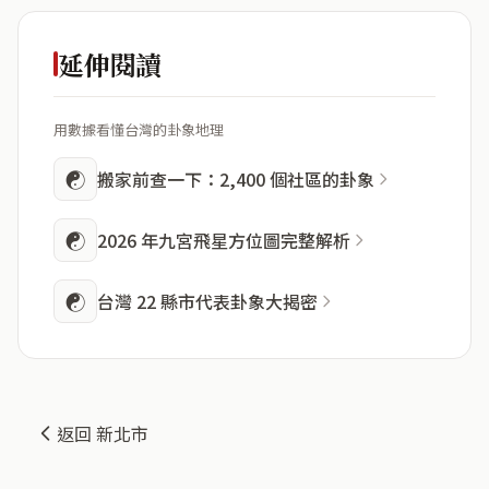
延伸閱讀
用數據看懂台灣的卦象地理
☯
搬家前查一下：2,400 個社區的卦象
☯
2026 年九宮飛星方位圖完整解析
☯
台灣 22 縣市代表卦象大揭密
返回 新北市