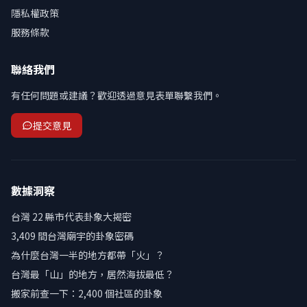
隱私權政策
服務條款
聯絡我們
有任何問題或建議？歡迎透過意見表單聯繫我們。
提交意見
數據洞察
台灣 22 縣市代表卦象大揭密
3,409 間台灣廟宇的卦象密碼
為什麼台灣一半的地方都帶「火」？
台灣最「山」的地方，居然海拔最低？
搬家前查一下：2,400 個社區的卦象