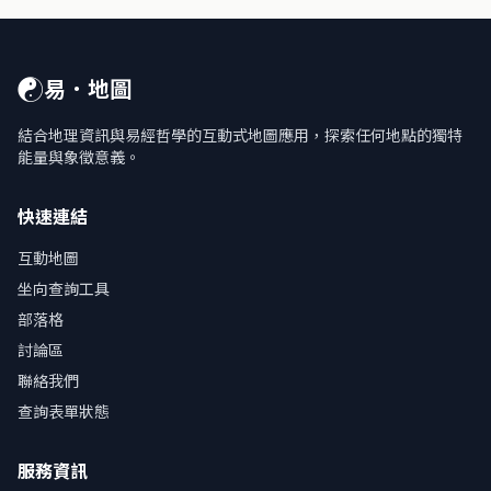
☯
易．地圖
結合地理資訊與易經哲學的互動式地圖應用，探索任何地點的獨特
能量與象徵意義。
快速連結
互動地圖
坐向查詢工具
部落格
討論區
聯絡我們
查詢表單狀態
服務資訊