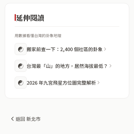
延伸閱讀
用數據看懂台灣的卦象地理
☯
搬家前查一下：2,400 個社區的卦象
☯
台灣最「山」的地方，居然海拔最低？
☯
2026 年九宮飛星方位圖完整解析
返回 新北市