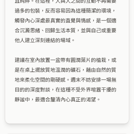
且純粹。在這裡，人與人之間的互動不再需要
過多的包裝，反而容易因為這種簡潔的環境，
觸發內心深處最真實的直覺與情感，是一個適
合沉澱思緒、回歸生活本質，並與自己或重要
他人建立深刻連結的場域。

建議在室內放置一盆帶有圓潤葉片的植栽，或
是在桌上擺放質地溫潤的礦石，藉由自然的質
地來柔化空間的剛硬感。週末不妨安排一場無
目的的深度對談，在這種不受外界喧囂干擾的
靜謐中，最適合釐清內心真正的渴望。
