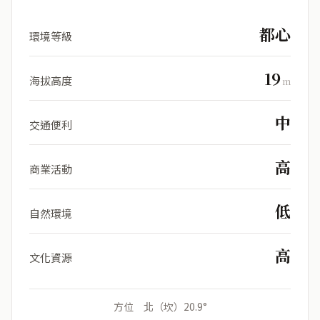
都心
環境等級
19
海拔高度
m
中
交通便利
高
商業活動
低
自然環境
高
文化資源
方位 北（坎）20.9°