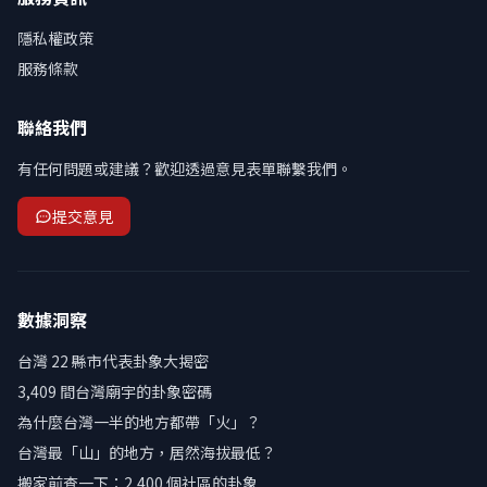
隱私權政策
服務條款
聯絡我們
有任何問題或建議？歡迎透過意見表單聯繫我們。
提交意見
數據洞察
台灣 22 縣市代表卦象大揭密
3,409 間台灣廟宇的卦象密碼
為什麼台灣一半的地方都帶「火」？
台灣最「山」的地方，居然海拔最低？
搬家前查一下：2,400 個社區的卦象