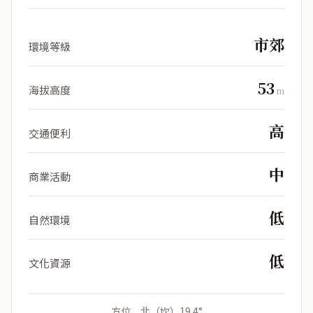
市郊
環境等級
53
海拔高度
m
高
交通便利
中
商業活動
低
自然環境
低
文化資源
方位 北（坎）19.4°