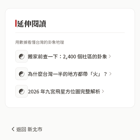
延伸閱讀
用數據看懂台灣的卦象地理
☯
搬家前查一下：2,400 個社區的卦象
☯
為什麼台灣一半的地方都帶「火」？
☯
2026 年九宮飛星方位圖完整解析
返回 新北市