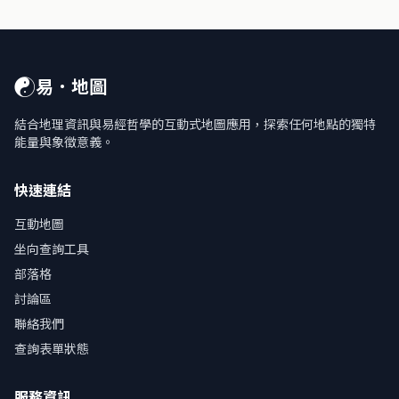
☯
易．地圖
結合地理資訊與易經哲學的互動式地圖應用，探索任何地點的獨特
能量與象徵意義。
快速連結
互動地圖
坐向查詢工具
部落格
討論區
聯絡我們
查詢表單狀態
服務資訊