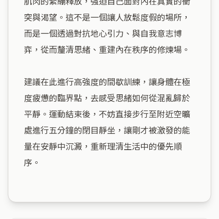
肌肉的緊繃釋放，強迫自己面對內在真實的衝
突與渴望。這不是一個讓人放鬆度假的場所，
而是一個透過對抗地心引力、與自我意志博
弈，從而釐清思緒、重建內在秩序的修煉場。

建議在此進行高強度的間歇訓練，讓身體在極
度疲憊的臨界點，去感受思緒如何從混亂歸於
平靜。運動結束後，不妨直接步行至附近空曠
處進行五分鐘的閉目靜坐，讓剛才被激發的能
量在安靜中沉澱，重新理清生活中的優先順
序。
