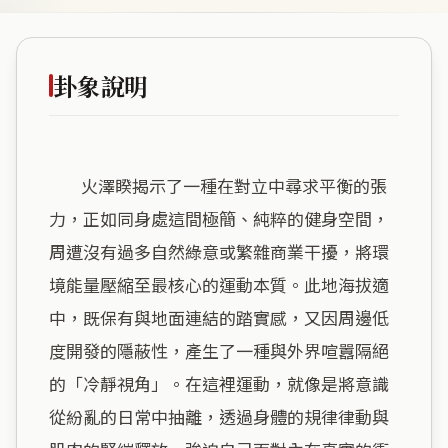
卦象說明
        火澤睽揭示了一種在對立中尋求平衡的張
力，正如同身處這間極簡、純粹的健身空間，
周遭沒有過多自然綠意或繁雜商業干擾，將環
境能量壓縮至最核心的運動本質。此地海拔適
中，既保有與地面連結的踏實感，又因周邊低
度開發的隱蔽性，產生了一種與外界喧囂隔絕
的「冷靜視角」。在這裡運動，就像是將意識
從紛亂的日常中抽離，透過身體的規律律動與