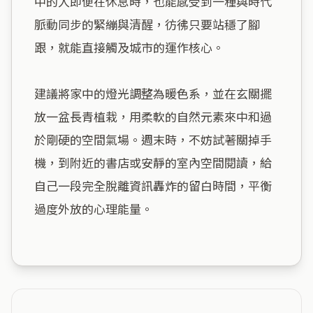
中的人即便在休息時，也能感受到一種與時代
脈動同步的緊繃與清醒，彷彿只要站穩了腳
跟，就能直接觸及城市的運作核心。

建議將家中的燈光調整為暖色系，並在玄關擺
放一盆長青植栽，用柔軟的自然元素來中和過
於剛硬的空間氣場。週末時，不妨試著關掉手
機，到附近的書店或安靜的室內空間閱讀，給
自己一段完全脫離資訊轟炸的留白時間，平衡
過度外放的心理能量。
