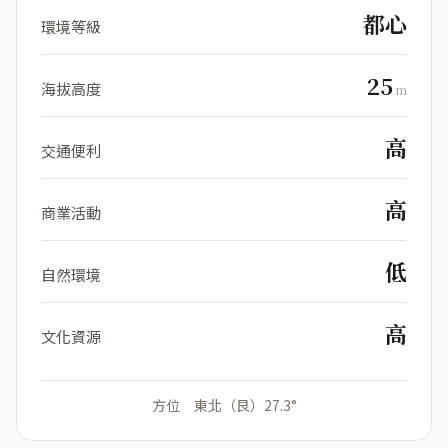
都心
環境等級
25
海拔高度
m
高
交通便利
高
商業活動
低
自然環境
高
文化資源
方位 東北（艮）27.3°