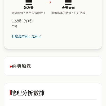
→
乾為天
火天大有
充滿幹勁，放手去做就對了
收穫滿滿的時候，好好把握
五爻動（午時）
午時
什麼是本卦、之卦？
經典原意
地理分析數據