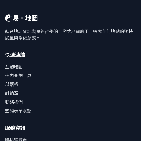
☯
易．地圖
結合地理資訊與易經哲學的互動式地圖應用，探索任何地點的獨特
能量與象徵意義。
快速連結
互動地圖
坐向查詢工具
部落格
討論區
聯絡我們
查詢表單狀態
服務資訊
隱私權政策