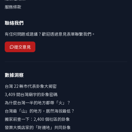
服務條款
聯絡我們
有任何問題或建議？歡迎透過意見表單聯繫我們。
提交意見
數據洞察
台灣 22 縣市代表卦象大揭密
3,409 間台灣廟宇的卦象密碼
為什麼台灣一半的地方都帶「火」？
台灣最「山」的地方，居然海拔最低？
搬家前查一下：2,400 個社區的卦象
發票大獎店家的「財運地」共同卦象