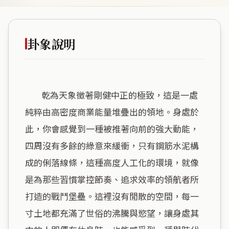
卦象說明
        乾為天象徵著剛健中正的極致，這是一處
純粹由高密度商業能量堆疊出的領地。身處於
此，你會感覺到一種被推著向前的強大動能，
四周沒有多餘的綠意來緩衝，只有鋼筋水泥構
成的俐落線條，這種高度人工化的環境，就像
是為那些習慣掌控節奏、追求效率的領航者所
打造的戰鬥堡壘。這裡沒有閒散的空間，每一
寸土地都充滿了世俗的沸騰與慾望，讓身處其