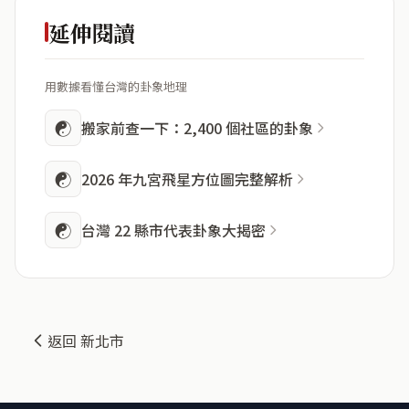
延伸閱讀
用數據看懂台灣的卦象地理
☯
搬家前查一下：2,400 個社區的卦象
☯
2026 年九宮飛星方位圖完整解析
☯
台灣 22 縣市代表卦象大揭密
返回 新北市