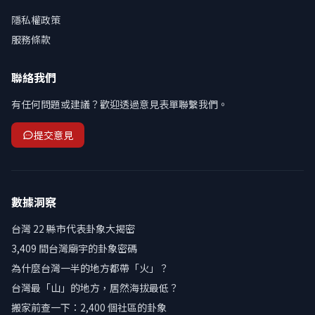
隱私權政策
服務條款
聯絡我們
有任何問題或建議？歡迎透過意見表單聯繫我們。
提交意見
數據洞察
台灣 22 縣市代表卦象大揭密
3,409 間台灣廟宇的卦象密碼
為什麼台灣一半的地方都帶「火」？
台灣最「山」的地方，居然海拔最低？
搬家前查一下：2,400 個社區的卦象