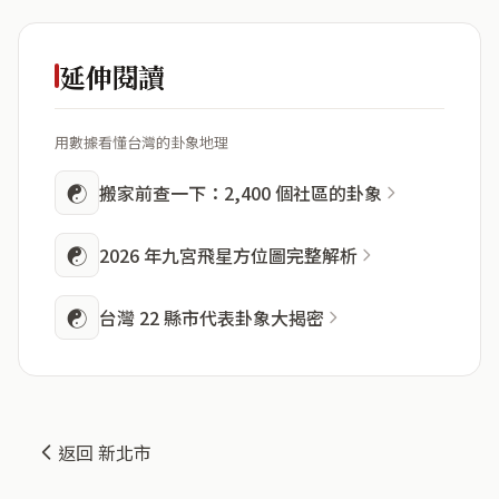
延伸閱讀
用數據看懂台灣的卦象地理
☯
搬家前查一下：2,400 個社區的卦象
☯
2026 年九宮飛星方位圖完整解析
☯
台灣 22 縣市代表卦象大揭密
返回 新北市