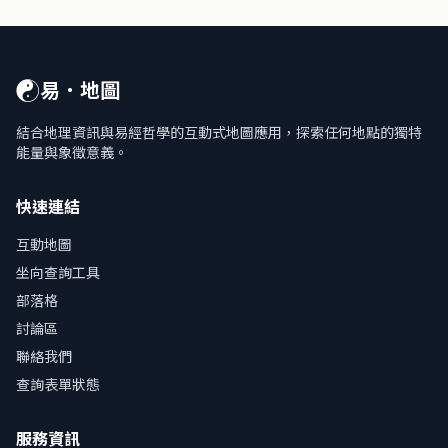
☯
易．地圖
結合地理資訊與易經哲學的互動式地圖應用，探索任何地點的獨特
能量與象徵意義。
快速連結
互動地圖
坐向查詢工具
部落格
討論區
聯絡我們
查詢表單狀態
服務資訊