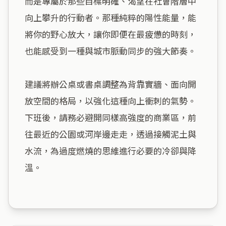
而是專屬於那些目標明確、渴望在社會階層中
向上攀升的行動者。那種純粹的陽性能量，能
將你的野心放大，讓你即便在最疲憊的時刻，
也能感受到一種與城市脈動同步的強大節奏。

建議將辦公桌或書桌調整為背靠實牆、面向開
放空間的格局，以強化這種向上衝刺的氣勢。
下班後，請務必避開同樣高強度的商業區，前
往最近的公園或河岸邊走走，透過接觸泥土與
水流，為過度燃燒的思維進行必要的冷卻與降
溫。
