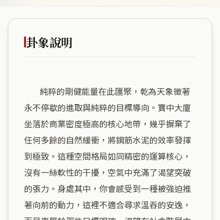
卦象說明
        純粹的剛健能量在此匯聚，乾為天象徵著
永不停歇的進取與純粹的目標導向。寶中大廈
坐落於商業密度極高的核心地帶，幾乎摒棄了
任何多餘的自然緩衝，將鋼筋水泥的效率發揮
到極致。這種空間格局如同精密的運算核心，
沒有一絲軟性的干擾，空氣中充滿了渴望突破
的張力。身處其中，你會感受到一種被強迫推
著向前的動力，這裡不適合尋求溫吞的安逸，