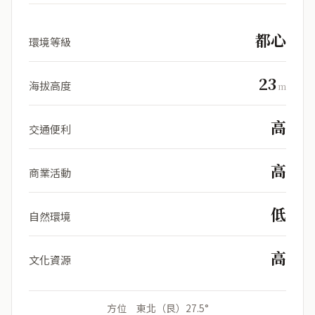
都心
環境等級
23
海拔高度
m
高
交通便利
高
商業活動
低
自然環境
高
文化資源
方位 東北（艮）27.5°