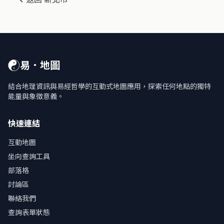
☯
易．地圖
結合地理資訊與易經哲學的互動式地圖應用，探索任何地點的獨特
能量與象徵意義。
快速連結
互動地圖
坐向查詢工具
部落格
討論區
聯絡我們
查詢表單狀態