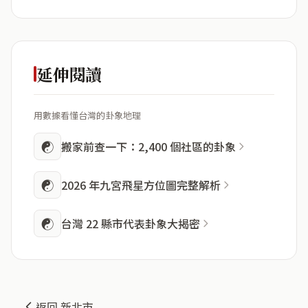
延伸閱讀
用數據看懂台灣的卦象地理
☯
搬家前查一下：2,400 個社區的卦象
☯
2026 年九宮飛星方位圖完整解析
☯
台灣 22 縣市代表卦象大揭密
返回 新北市