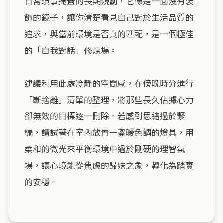
日常瑣事掩蓋的長期規劃，它像是一面沒有裝
飾的鏡子，讓你清楚看見自己對於生活品質的
追求，與當前環境是否真的匹配，是一個極佳
的「自我對話」修煉場。

建議利用此處冷靜的空間感，在傍晚時分進行
「斷捨離」清單的整理，將那些長久佔據心力
卻無效的目標逐一刪除。若感到思緒過於緊
繃，請試著在室內放置一盞暖色調的燈具，用
柔和的微光來平衡環境中過於剛硬的理智氣
場，讓心境能從焦慮的歸妹之象，轉化為踏實
的安穩。
