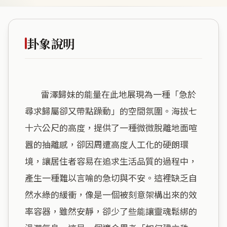
卦象說明
        雷澤歸妹的能量在此地展現為一種「急於
尋求歸屬卻又帶點躁動」的空間氛圍。海拔七
十六公尺的高度，提供了一種微微脫離地面喧
囂的抽離感，卻因周遭高度人工化的硬朗環
境，讓居住者容易在追求生活品質的過程中，
產生一種難以言喻的急切與不安。這裡缺乏自
然水綠的緩衝，像是一個被刻意架構出來的效
率容器，雖然安靜，卻少了些能讓靈魂鬆綁的