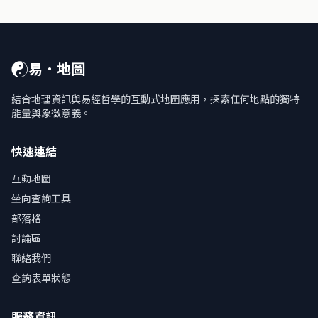
☯
易．地圖
結合地理資訊與易經哲學的互動式地圖應用，探索任何地點的獨特
能量與象徵意義。
快速連結
互動地圖
坐向查詢工具
部落格
討論區
聯絡我們
查詢表單狀態
服務資訊