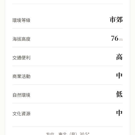
市郊
環境等級
76
海拔高度
m
高
交通便利
中
商業活動
低
自然環境
中
文化資源
方位 東北（艮）30.5°