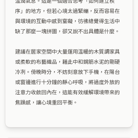
溫潤氣息。這是一個適合思考「如何建立秩
序」的地方，但若心境太過緊繃，反而容易在
與環境的互動中感到窒礙，彷彿總覺得生活中
缺了那麼一塊拼圖，卻又說不出具體是什麼。

建議在居家空間中大量運用溫暖的木質調家具
或柔軟的布藝織品，藉此中和鋼筋水泥的剛硬
冷冽。傍晚時分，不妨刻意放下手機，在陽台
或窗邊進行十分鐘的靜心呼吸，將過度外放的
注意力收斂回內在，這能有效緩解環境帶來的
焦躁感，讓心境重回平衡。
