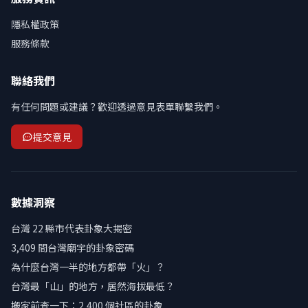
隱私權政策
服務條款
聯絡我們
有任何問題或建議？歡迎透過意見表單聯繫我們。
提交意見
數據洞察
台灣 22 縣市代表卦象大揭密
3,409 間台灣廟宇的卦象密碼
為什麼台灣一半的地方都帶「火」？
台灣最「山」的地方，居然海拔最低？
搬家前查一下：2,400 個社區的卦象