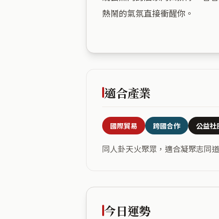
熱鬧的氣氛直接衝醒你。

適合產業
國際貿易
跨國合作
公益社
同人卦天火聚眾，適合凝聚志同
今日運勢