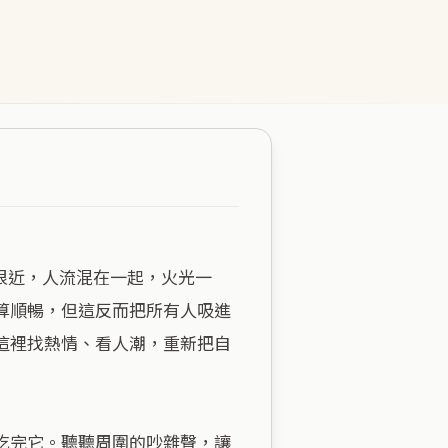
算順暢，但這反而把所有人吸進
這裡找熱情、看人潮，重新把自
吃完它。聽聽周圍的吵雜聲，讓