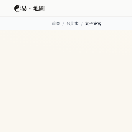
☯
易．地圖
首頁
/
台北市
/
太子東宮