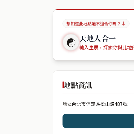
想知道此地點適不適合你嗎？
天地人合一
☯
輸入生辰，探索你與此地
出生年份
地點資訊
台北市信義區松山路487號
地址
開始分析
資料僅用於即時分析，不