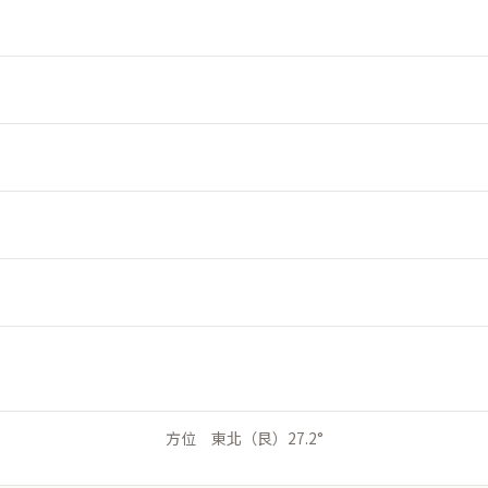
方位 東北（艮）27.2°