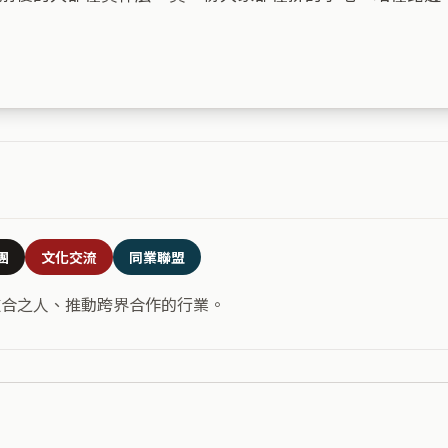
團
文化交流
同業聯盟
道合之人、推動跨界合作的行業。