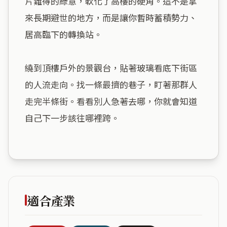
片難得的綠意，軟化了高樓的硬角。這不是拿
來長期避世的地方，而是讓你暫時蓄積勢力、
居高臨下的轉換站。

繞到頂樓戶外的景觀台，貼著玻璃看底下街區
的人流走向。找一條最擠的巷子，盯著那群人
走完半條街。看看別人急著去哪，你就會知道
自己下一步該往哪裡跨。

適合產業