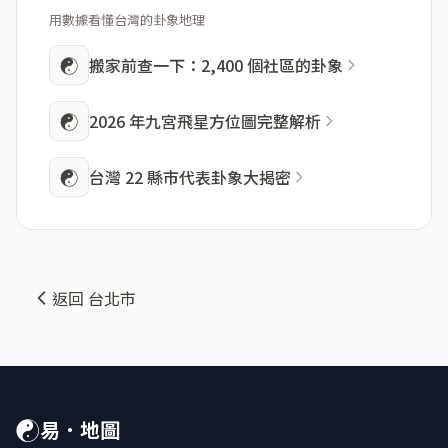
用數據看懂台灣的卦象地理
☯
搬家前查一下：2,400 個社區的卦象
☯
2026 年九宮飛星方位圖完整解析
☯
台灣 22 縣市代表卦象大揭密
返回 台北市
☯
易．地圖