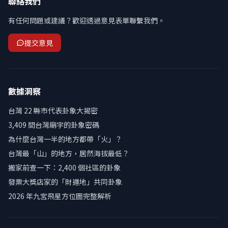
聯絡我們
有任何問題或建議？歡迎透過意見表單聯繫我們。
提交意見
數據洞察
台灣 22 縣市代表卦象大揭密
3,409 間台灣廟宇的卦象密碼
為什麼台灣一半的地方都帶「火」？
台灣最「山」的地方，居然海拔最低？
搬家前查一下：2,400 個社區的卦象
發票大獎店家的「財運地」共同卦象
2026 年九宮飛星方位圖完整解析