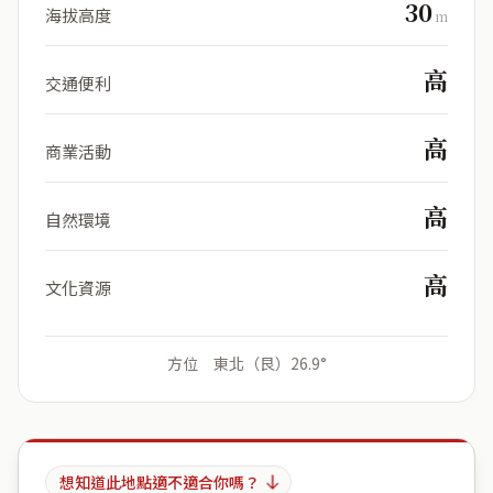
30
海拔高度
m
高
交通便利
高
商業活動
高
自然環境
高
文化資源
方位 東北（艮）26.9°
想知道此地點適不適合你嗎？