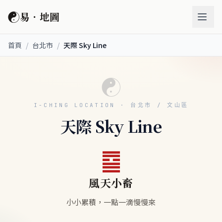
☯
易．地圖
首頁
/
台北市
/
天際 Sky Line
☯
I-CHING LOCATION · 台北市 / 文山區
天際 Sky Line
䷈
風天小畜
小小累積，一點一滴慢慢來