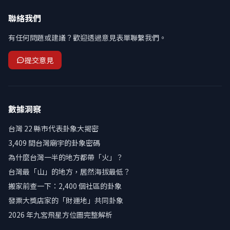
聯絡我們
有任何問題或建議？歡迎透過意見表單聯繫我們。
提交意見
數據洞察
台灣 22 縣市代表卦象大揭密
3,409 間台灣廟宇的卦象密碼
為什麼台灣一半的地方都帶「火」？
台灣最「山」的地方，居然海拔最低？
搬家前查一下：2,400 個社區的卦象
發票大獎店家的「財運地」共同卦象
2026 年九宮飛星方位圖完整解析