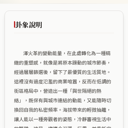
卦象說明
        澤火革的變動能量，在此處轉化為一種精
緻的重塑感，就像是將原本躁動的城市節奏，
經過層層篩選後，留下了最優質的生活質地。
這裡沒有過度氾濫的商業喧囂，反而在低調的
街區格局中，營造出一種「與世隔絕的熱
絡」，既保有與城市連結的動能，又能隨時切
換回自我的私密頻率。海拔帶來的輕微抽離，
讓人能以一種旁觀者的姿態，冷靜審視生活中