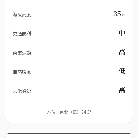
35
海拔高度
m
中
交通便利
高
商業活動
低
自然環境
高
文化資源
方位 東北（艮）24.3°