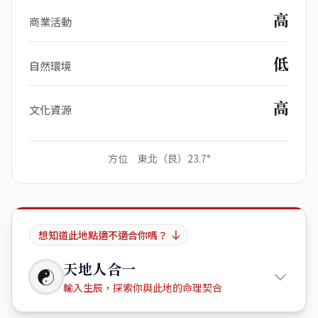
高
商業活動
低
自然環境
高
文化資源
方位 東北（艮）23.7°
想知道此地點適不適合你嗎？
天地人合一
☯
輸入生辰，探索你與此地的命理契合