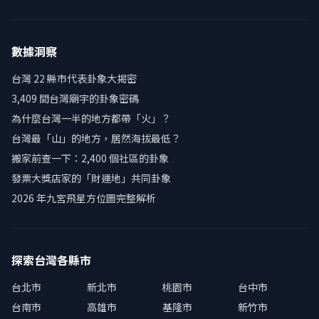
數據洞察
台灣 22 縣市代表卦象大揭密
3,409 間台灣廟宇的卦象密碼
為什麼台灣一半的地方都帶「火」？
台灣最「山」的地方，居然海拔最低？
搬家前查一下：2,400 個社區的卦象
發票大獎店家的「財運地」共同卦象
2026 年九宮飛星方位圖完整解析
探索台灣各縣市
台北市
新北市
桃園市
台中市
台南市
高雄市
基隆市
新竹市