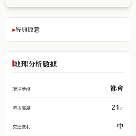
經典原意
地理分析數據
都會
環境等級
24
海拔高度
m
中
交通便利