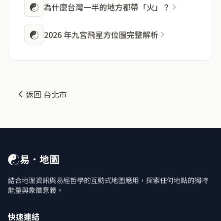
☯
為什麼台灣一半的地方都帶「火」？
☯
2026 年九宮飛星方位圖完整解析
返回 台北市
☯
易．地圖
結合地理資訊與易經哲學的互動式地圖應用，探索任何地點的獨特
能量與象徵意義。
快速連結