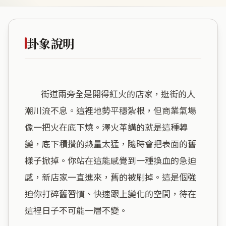
卦象說明
        街道兩旁全是開得紅火的店家，逛街的人
潮川流不息。這裡地勢平穩紮根，但商業氣場
像一把火在底下燒。澤火革講的就是這種轉
變，底下積攢的熱量太猛，隨時會把表面的舊
樣子掀掉。你站在這能感覺到一種換血的急迫
感，新店家一直進來，舊的被刷掉。這是個強
迫你打碎舊習慣、快速跟上變化的空間，待在
這裡日子不可能一層不變。
