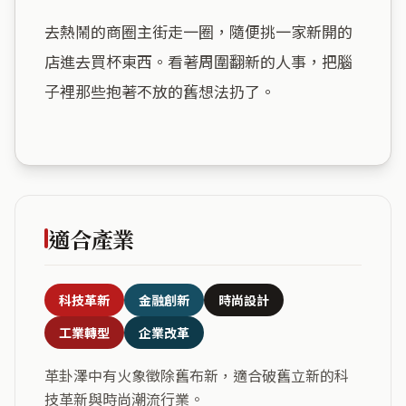
去熱鬧的商圈主街走一圈，隨便挑一家新開的
店進去買杯東西。看著周圍翻新的人事，把腦
子裡那些抱著不放的舊想法扔了。

適合產業
科技革新
金融創新
時尚設計
工業轉型
企業改革
革卦澤中有火象徵除舊布新，適合破舊立新的科
技革新與時尚潮流行業。