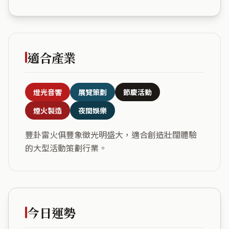
適合產業
燈光音響
展覽策劃
節慶活動
煙火製造
夜間娛樂
豐卦雷火俱豐象徵光明盛大，適合創造壯闊體驗
的大型活動策劃行業。
今日運勢