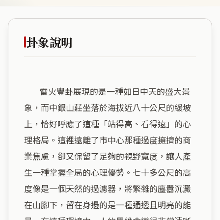
卦象說明
        雷火豐卦展現的是一種如日中天的盛大景
象，而中銀山莊坐落於海拔近八十公尺的緩坡
上，恰好呼應了這種「站得高、看得遠」的心
理格局。這裡遠離了市中心那種過度擁擠的商
業焦慮，卻又保留了足夠的視野寬度，讓人產
生一種掌握全局的心理優勢。七十多公尺的高
度像是一個天然的過濾器，將繁雜的塵囂沉澱
在山腳下，留在身邊的是一種通透且明亮的能