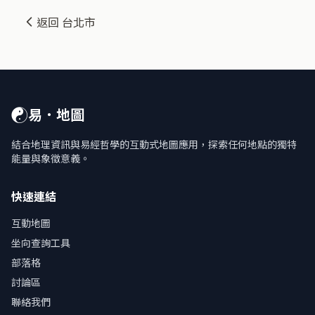
返回 台北市
☯
易．地圖
結合地理資訊與易經哲學的互動式地圖應用，探索任何地點的獨特
能量與象徵意義。
快速連結
互動地圖
坐向查詢工具
部落格
討論區
聯絡我們