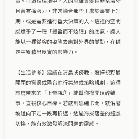
量。在這種環境中，人的思維會變得非常清晰
且富有擴張力，非常適合那些正處於事業上升
期，或是需要進行重大決策的人。這裡的空間
感賦予了一種「豐盈而不炫耀」的底氣，讓人
能以一種從容的姿態去應對外界的變動，在穩
定中累積出厚實的影響力。

【生活參考】建議在清晨或傍晚，選擇視野最
開闊的窗邊或陽台進行冥想或策略規劃。這種
高度帶來的「上帝視角」能幫你撥開瑣碎雜
事，直視核心目標。若感到思緒卡關，就沿著
坡道向下走一段再折返，透過海拔落差的體感
切換，能有效激發解決問題的靈感。
