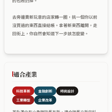
的包袱扔掉。

去旁邊賣新玩意的店家轉一圈，挑一個你以前
沒買過的東西直接結帳。拿著新東西離開，走
回街上，你自然會知道下一步該怎麼變。

適合產業
科技革新
金融創新
時尚設計
工業轉型
企業改革
革卦澤中有火象徵除舊布新，適合破舊立新的科