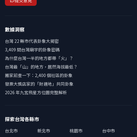
提交意見
數據洞察
台灣 22 縣市代表卦象大揭密
3,409 間台灣廟宇的卦象密碼
為什麼台灣一半的地方都帶「火」？
台灣最「山」的地方，居然海拔最低？
搬家前查一下：2,400 個社區的卦象
發票大獎店家的「財運地」共同卦象
2026 年九宮飛星方位圖完整解析
探索台灣各縣市
台北市
新北市
桃園市
台中市