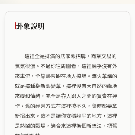
卦象說明
        這裡全是排滿的店家跟招牌，商業交易的
氣氛很濃。不過你往周圍看，這裡幾乎沒有外
來車流，全靠熟客跟在地人撐場。澤火革講的
就是這種翻新跟變革。這裡沒有大自然的綠地
來緩和情緒，完全是靠人跟人之間的買賣在運
作。舊的經營方式在這裡撐不久，隨時都要拿
新招出來。這不是讓你安穩躺平的地方，這裡
是熱鬧的戰場，適合來這裡換個新想法、把舊