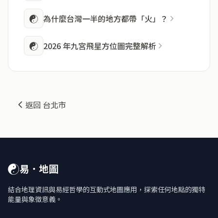
☯
為什麼台灣一半的地方都帶「火」？
☯
2026 年九宮飛星方位圖完整解析
返回 台北市
☯
易．地圖
結合地理資訊與易經哲學的互動式地圖應用，探索任何地點的獨特
能量與象徵意義。