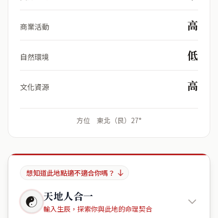
高
商業活動
低
自然環境
高
文化資源
方位 東北（艮）27°
想知道此地點適不適合你嗎？
天地人合一
☯
輸入生辰，探索你與此地的命理契合