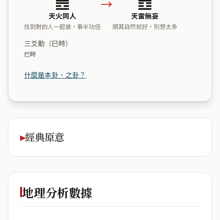
→
天火同人
天雷無妄
找到對的人一起做，事半功倍
順其自然就好，別想太多
三爻動（巳時）
巳時
什麼是本卦、之卦？
經典原意
地理分析數據