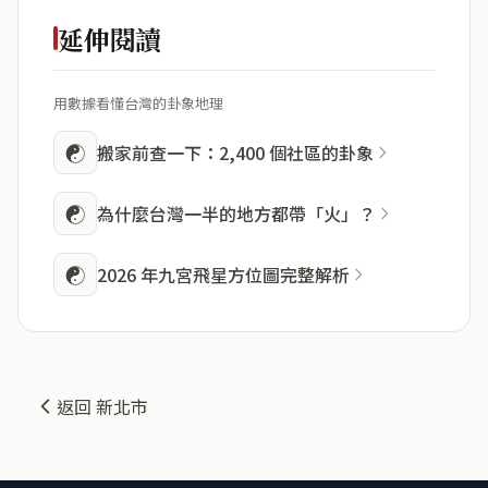
延伸閱讀
用數據看懂台灣的卦象地理
☯
搬家前查一下：2,400 個社區的卦象
☯
為什麼台灣一半的地方都帶「火」？
☯
2026 年九宮飛星方位圖完整解析
返回 新北市