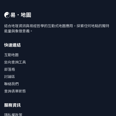
☯
易．地圖
結合地理資訊與易經哲學的互動式地圖應用，探索任何地點的獨特
能量與象徵意義。
快速連結
互動地圖
坐向查詢工具
部落格
討論區
聯絡我們
查詢表單狀態
服務資訊
隱私權政策