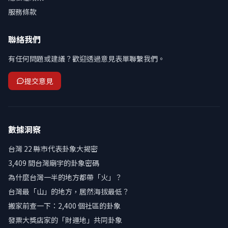
服務條款
聯絡我們
有任何問題或建議？歡迎透過意見表單聯繫我們。
提交意見
數據洞察
台灣 22 縣市代表卦象大揭密
3,409 間台灣廟宇的卦象密碼
為什麼台灣一半的地方都帶「火」？
台灣最「山」的地方，居然海拔最低？
搬家前查一下：2,400 個社區的卦象
發票大獎店家的「財運地」共同卦象