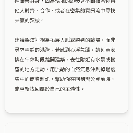
裡獨善其身，因為環境的節奏會不斷推著你與
他人對齊、合作，或者在密集的資訊流中尋找
共贏的契機。

建議將這裡視為拓展人脈或談判的戰場，而非
尋求寧靜的港灣。若感到心浮氣躁，請刻意安
排在午休時段離開建築，去往附近有水景或樹
蔭的地方走動，用流動的自然氣息沖刷掉過度
集中的商業雜訊，幫助你在回到辦公桌前時，
能重新找回屬於自己的主體性。
