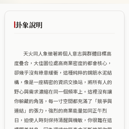
卦象說明
        天火同人象徵著將個人意志與群體目標高
度疊合，大佳園位處高商業密度的都會核心，
卻幾乎沒有綠意緩衝，這種純粹的鋼筋水泥結
構，像是一座精密的資訊交換站，將所有人的
野心與需求濃縮在同一個頻率上。這裡沒有讓
你躲藏的角落，每一寸空間都充滿了「競爭與
連結」的張力，強烈的商業能量如同正午烈
日，迫使人時刻保持清醒與機敏，你很難在這