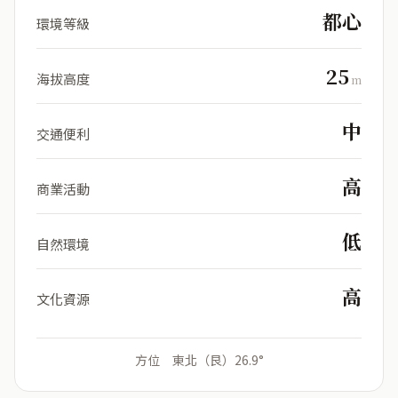
都心
環境等級
25
海拔高度
m
中
交通便利
高
商業活動
低
自然環境
高
文化資源
方位 東北（艮）26.9°