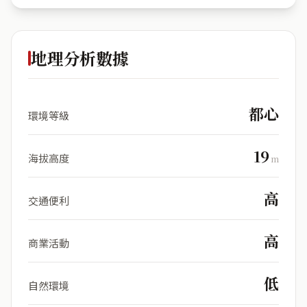
地理分析數據
都心
環境等級
19
海拔高度
m
高
交通便利
高
商業活動
低
自然環境