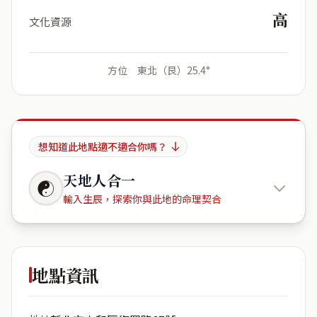
高
文化資源
方位 東北（艮）25.4°
想知道此地點適不適合你嗎？
天地人合一
☯
輸入生辰，探索你與此地的命理契合
多倫多社
區 Toronto Community
地點資訊
出生年份
月份