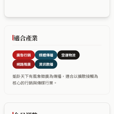
適合產業
廣告行銷
媒體傳播
空運物流
網路推廣
資訊散播
姤卦天下有風象徵廣為傳播，適合以擴散接觸為
核心的行銷與傳媒行業。