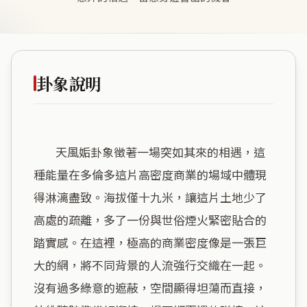
卦象說明
        天風姤卦象徵著一場突如其來的相遇，這
種能量在多倫多這片高密度商業的場域中體現
得淋漓盡致。海拔僅十九米，讓這片土地少了
高處的疏離，多了一份與世俗煙火緊密貼合的
踏實感。在這裡，極高的商業密度像是一張巨
大的網，將不同背景的人流強行交織在一起。
沒有過多綠意的遮蔽，空間顯得坦蕩而直接，