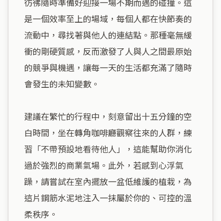
彷彿隨時準備好迎接一場不期而遇的碰撞。這
是一個效率至上的場域，每個人都在快節奏的
流動中，尋找著與他人的連結點。那種毫無緩
衝的剛硬質感，反而激發了人與人之間最原始
的競爭與機遇，讓每一天的生活都充滿了隨時
會發生的未知變數。

建議在繁忙的行程中，刻意留出十五分鐘的空
白時間，坐在轉角咖啡廳觀察往來的人群，練
習「不帶預設地看待他人」，這能幫助你消化
過於強烈的商業氣場。此外，若感到心浮氣
躁，請嘗試在室內擺放一盆低維護的植栽，為
這片鋼筋水泥地注入一抹屬於你的、可控的溫
柔秩序。
