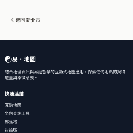
返回 新北市
☯
易．地圖
結合地理資訊與易經哲學的互動式地圖應用，探索任何地點的獨特
能量與象徵意義。
快速連結
互動地圖
坐向查詢工具
部落格
討論區