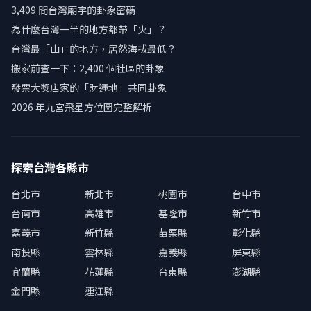
3,409 間台灣廟宇的卦象密碼
為什麼台灣一半的地方都帶「火」？
台灣最「山」的地方，居然海拔最低？
搬家前查一下：2,400 個社區的卦象
發票大獎店家的「財運地」共同卦象
2026 年九宮飛星方位圖完整解析
探索台灣各縣市
台北市
新北市
桃園市
台中市
台南市
高雄市
基隆市
新竹市
嘉義市
新竹縣
苗栗縣
彰化縣
南投縣
雲林縣
嘉義縣
屏東縣
宜蘭縣
花蓮縣
台東縣
澎湖縣
金門縣
連江縣