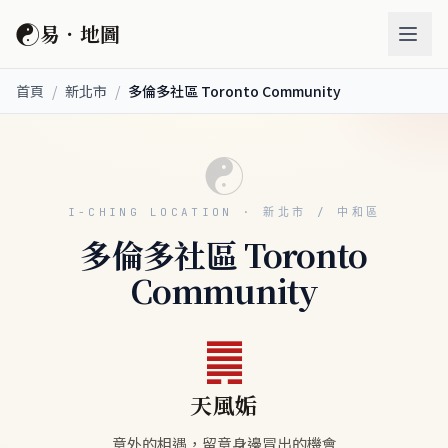
☯
易．地圖
首頁
/
新北市
/
多倫多社區 Toronto Community
☯
I-CHING LOCATION · 新北市 / 中和區
多倫多社區 Toronto
Community
䷫
天風姤
意外的相遇，留意身邊冒出的機會