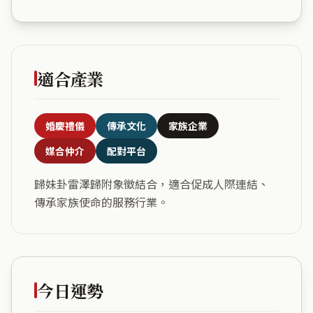
適合產業
婚慶禮儀
傳承文化
家族企業
媒合仲介
配對平台
歸妹卦雷澤歸附象徵結合，適合促成人際連結、
傳承家族使命的服務行業。
今日運勢