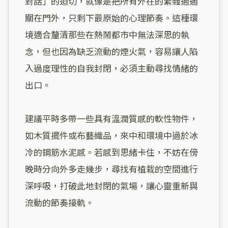
對話」的迫切，就像是把所有外在的繁雜通通
關在門外，只剩下最原始的心理節奏。這種環
境適合釐清那些在熱鬧都市中無法深思的執
念，但也因為缺乏流動的煙火氣，容易讓人陷
入過度理性的自我封閉，必須主動尋找情緒的
出口。

建議平時多帶一些具有溫潤質感的軟性物件，
如木質擺件或布藝織品，來中和環境中過於冰
冷的鋼筋水泥感。若感到思緒卡住，不妨在傍
晚時分向外多走幾步，尋找有植栽的空間進行
深呼吸，打破此地封閉的氣場，讓心靈重新與
流動的節奏接軌。
