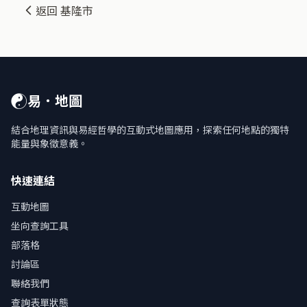
返回 基隆市
☯
易．地圖
結合地理資訊與易經哲學的互動式地圖應用，探索任何地點的獨特
能量與象徵意義。
快速連結
互動地圖
坐向查詢工具
部落格
討論區
聯絡我們
查詢表單狀態