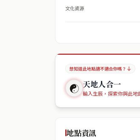
文化資源
想知道此地點適不適合你嗎？
天地人合一
☯
輸入生辰，探索你與此地
出生年份
地點資訊