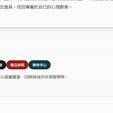
交面具，找回專屬於自己的心理節奏。

宿
獨立研究
靜修中心
合以遠離塵囂、回歸靜謐的休閒服務業。