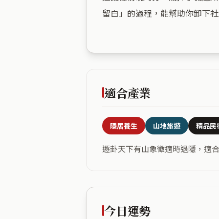
留白」的過程，能幫助你卸下社
適合產業
隱居養生
山地旅遊
精品民
遯卦天下有山象徵適時退隱，適
今日運勢