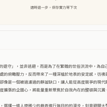
適時退一步，保存實力等下次
處的俯瞰壓力，反而帶來了一種深植於地表的安定感，彷彿
卻像是一個被過濾過的靜謐缺口，讓人能從高度競爭的現代
度擴張的企圖心，將能量重新聚焦於自我內在的整頓與沉澱。
，選擇一條人煙稀少的巷弄進行無目的的漫步，刻意避開大