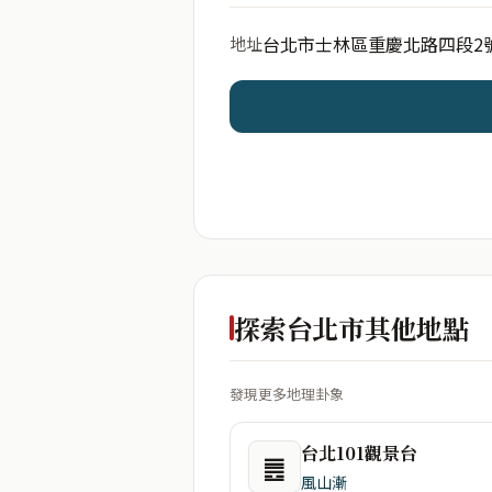
台北市士林區重慶北路四段2
地址
開始分析
資料僅用於即時分析，不
探索台北市其他地點
發現更多地理卦象
台北101觀景台
䷌
風山漸