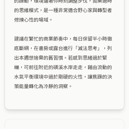
的躁動，環境逼著你時刻調整步伐，拋棄過時
的思維模式，是一種非常適合野心家與轉型者
修煉心性的場域。

建議在繁忙的商業節奏中，每日保留半小時徹
底斷網，在書房或露台進行「減法思考」，列
出本週想捨棄的舊習慣。若感到思緒過於緊
繃，可前往附近的磺溪水岸走走，藉由流動的
水氣平衡環境中過於剛硬的火性，讓焦躁的決
策能量轉化為冷靜的洞察。
