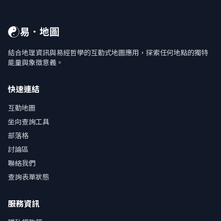
☯
易．地圖
結合地理資訊與易經哲學的互動式地圖應用，探索任何地點的獨特
能量與象徵意義。
快速連結
互動地圖
坐向查詢工具
部落格
討論區
聯絡我們
查詢表單狀態
服務資訊