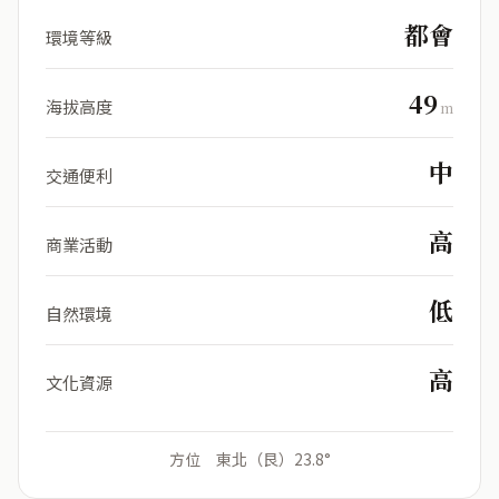
都會
環境等級
49
海拔高度
m
中
交通便利
高
商業活動
低
自然環境
高
文化資源
方位 東北（艮）23.8°