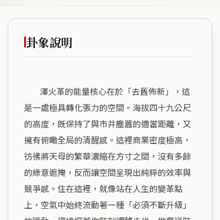
卦象說明
        澤火革的能量核心在於「去舊佈新」，這
是一處極具轉化張力的空間。海拔四十九公尺
的高度，既保持了與市井塵囂的適當距離，又
擁有俯瞰全局的清醒感。這裡商業密度極高，
彷彿將天母的繁華濃縮在方寸之間，沒有多餘
的綠意遮掩，反而讓空間呈現出純粹的效率與
競爭感。住在這裡，就像站在人生的變革點
上，空氣中始終流動著一種「必須不斷升級」