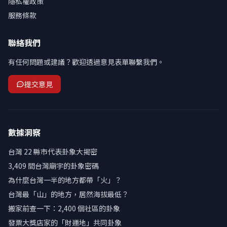
隱私權政策
服務條款
聯絡我們
有任何問題或建議？歡迎透過意見表單聯繫我們。
提交意見
數據洞察
台灣 22 縣市代表卦象大揭密
3,409 間台灣廟宇的卦象密碼
為什麼台灣一半的地方都帶「火」？
台灣最「山」的地方，居然海拔最低？
搬家前查一下：2,400 個社區的卦象
發票大獎店家的「財運地」共同卦象