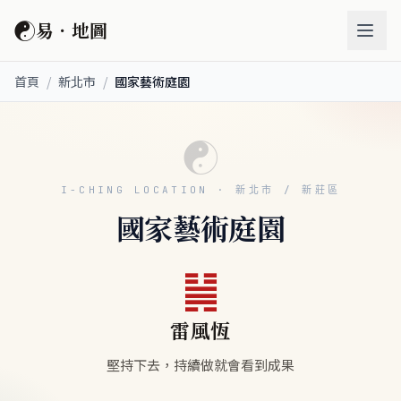
☯
易．地圖
首頁
/
新北市
/
國家藝術庭園
☯
I-CHING LOCATION · 新北市 / 新莊區
國家藝術庭園
䷟
雷風恆
堅持下去，持續做就會看到成果