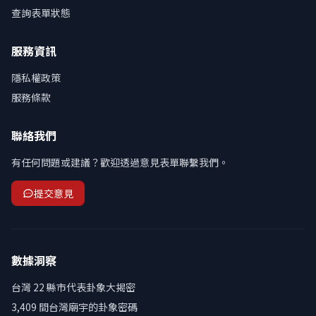
查詢表單狀態
服務資訊
隱私權政策
服務條款
聯絡我們
有任何問題或建議？歡迎透過意見表單聯繫我們。
提交意見
數據洞察
台灣 22 縣市代表卦象大揭密
3,409 間台灣廟宇的卦象密碼