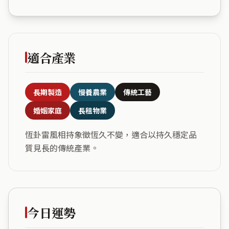
適合產業
長期製造
慢養農業
傳統工藝
婚姻家庭
長租物業
恆卦雷風相持象徵恆久不變，適合以持久穩定品
質見長的傳統產業。
今日運勢