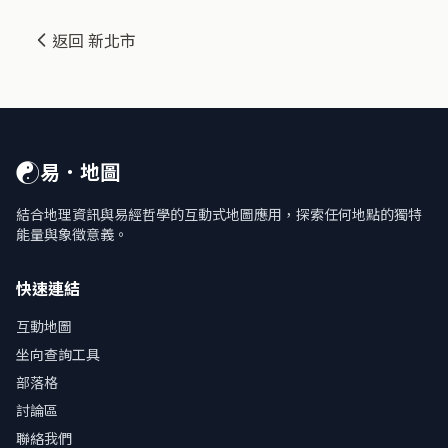
返回 新北市
☯
易．地圖
結合地理資訊與易經哲學的互動式地圖應用，探索任何地點的獨特
能量與象徵意義。
快速連結
互動地圖
坐向查詢工具
部落格
討論區
聯絡我們