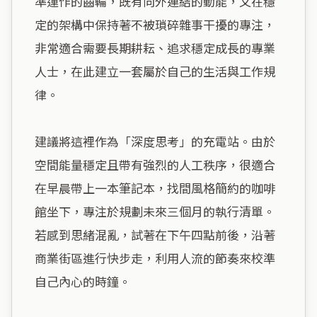
準運作的齒輪，既有向外連結的動能，又在穩
定的架構中保持著不被瑣碎雜事干擾的專注，
非常適合需要長期耕耘、追求穩定成長的專業
人士，在此建立一套屬於自己的生活與工作規
律。

建議將這裡作為「深度思考」的充電站。由於
空間能量穩定且帶有強烈的人工秩序，很適合
在早晨帶上一本筆記本，找間風格簡約的咖啡
館坐下，專注於規劃未來三個月的執行清單。
若感到思緒混亂，試著在下午四點前後，沿著
商業街區進行快步走，利用人流的節奏來校準
自己內心的時鐘。
