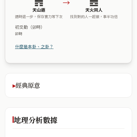
→
天山遯
天火同人
適時退一步，保存實力等下次
找到對的人一起做，事半功倍
初爻動（卯時）
卯時
什麼是本卦、之卦？
經典原意
地理分析數據