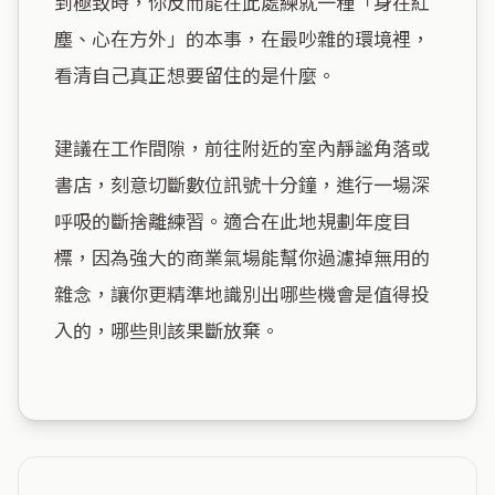
到極致時，你反而能在此處練就一種「身在紅
塵、心在方外」的本事，在最吵雜的環境裡，
看清自己真正想要留住的是什麼。

建議在工作間隙，前往附近的室內靜謐角落或
書店，刻意切斷數位訊號十分鐘，進行一場深
呼吸的斷捨離練習。適合在此地規劃年度目
標，因為強大的商業氣場能幫你過濾掉無用的
雜念，讓你更精準地識別出哪些機會是值得投
入的，哪些則該果斷放棄。
