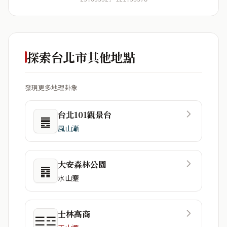
探索台北市其他地點
發現更多地理卦象
台北101觀景台
䷌
風山漸
大安森林公園
䷴
水山蹇
士林高商
☰☲