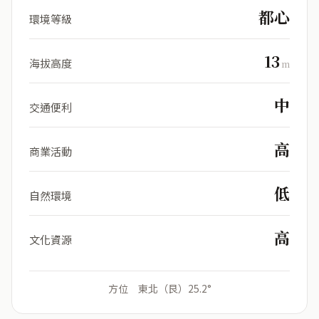
都心
環境等級
13
海拔高度
m
中
交通便利
高
商業活動
低
自然環境
高
文化資源
方位 東北（艮）25.2°