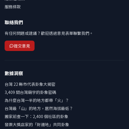
服務條款
聯絡我們
有任何問題或建議？歡迎透過意見表單聯繫我們。
提交意見
數據洞察
台灣 22 縣市代表卦象大揭密
3,409 間台灣廟宇的卦象密碼
為什麼台灣一半的地方都帶「火」？
台灣最「山」的地方，居然海拔最低？
搬家前查一下：2,400 個社區的卦象
發票大獎店家的「財運地」共同卦象