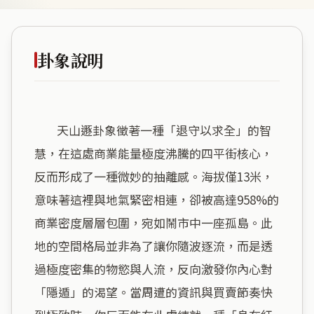
卦象說明
        天山遯卦象徵著一種「退守以求全」的智
慧，在這處商業能量極度沸騰的四平街核心，
反而形成了一種微妙的抽離感。海拔僅13米，
意味著這裡與地氣緊密相連，卻被高達958%的
商業密度層層包圍，宛如鬧市中一座孤島。此
地的空間格局並非為了讓你隨波逐流，而是透
過極度密集的物慾與人流，反向激發你內心對
「隱遁」的渴望。當周遭的資訊與買賣節奏快