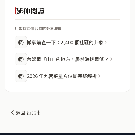
延伸閱讀
用數據看懂台灣的卦象地理
☯
搬家前查一下：2,400 個社區的卦象
☯
台灣最「山」的地方，居然海拔最低？
☯
2026 年九宮飛星方位圖完整解析
返回 台北市