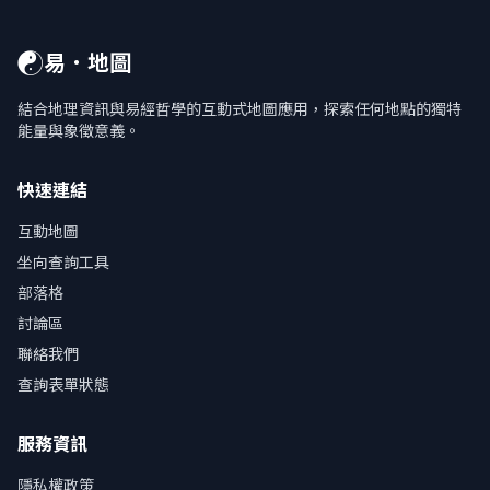
☯
易．地圖
結合地理資訊與易經哲學的互動式地圖應用，探索任何地點的獨特
能量與象徵意義。
快速連結
互動地圖
坐向查詢工具
部落格
討論區
聯絡我們
查詢表單狀態
服務資訊
隱私權政策