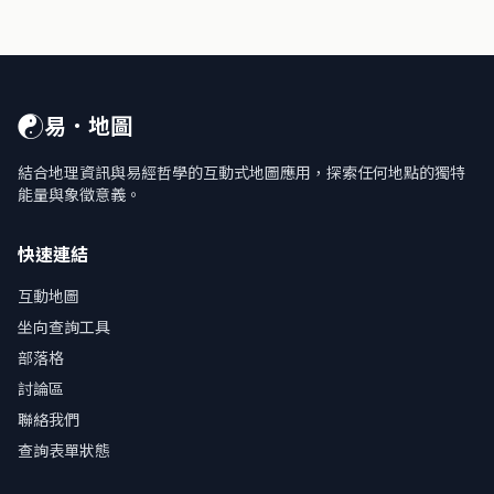
☯
易．地圖
結合地理資訊與易經哲學的互動式地圖應用，探索任何地點的獨特
能量與象徵意義。
快速連結
互動地圖
坐向查詢工具
部落格
討論區
聯絡我們
查詢表單狀態