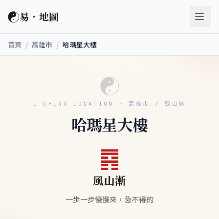
☯
易．地圖
首頁
/
高雄市
/
哈瑪星大樓
☯
I-CHING LOCATION · 高雄市 / 鼓山區
哈瑪星大樓
䷴
風山漸
一步一步慢慢來，急不得的