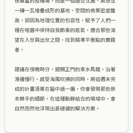
夜暴富的投機場，而是一個適合沈澱、將想法
一磚一瓦堆疊成形的基地。空間的商業密度雖
高，卻因為地理位置的包容性，賦予了人們一
種在喧囂中保持自我節奏的底氣，適合那些渴
望在入世與出世之間，找到精準平衡點的實踐
者。

建議在傍晚時分，避開正門的車水馬龍，沿著
港邊慢行。感受海風吹拂的同時，將這週未完
成的計畫清單在腦中過一遍，你會發現那些原
本棘手的細節，在這種動靜結合的場域中，會
自然而然地浮現出最穩健的解決方案。
