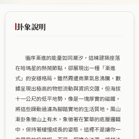
卦象說明
        循序漸進的能量如同潮汐，這棟建築座落
在哈瑪星的熱鬧節點，卻展現出一種「漸進
式」的安穩格局。雖然周遭商業氣息沸騰，數
據呈現出極高的物慾流動與資訊交匯，但海拔
十一公尺的低平地勢，像是一塊厚實的磁鐵，
將這些躁動過濾為腳踏實地的生活質地。風山
漸卦象徵山上有木，象徵著在繁華的底層邏輯
中，保持著緩慢成長的姿態。這裡不是讓你一