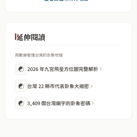
延伸閱讀
用數據看懂台灣的卦象地理
☯
2026 年九宮飛星方位圖完整解析
☯
台灣 22 縣市代表卦象大揭密
☯
3,409 間台灣廟宇的卦象密碼