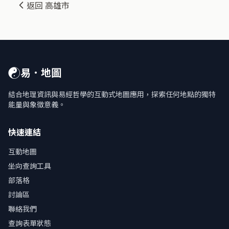
返回 高雄市
☯
易．地圖
結合地理資訊與易經哲學的互動式地圖應用，探索任何地點的獨特
能量與象徵意義。
快速連結
互動地圖
坐向查詢工具
部落格
討論區
聯絡我們
查詢表單狀態