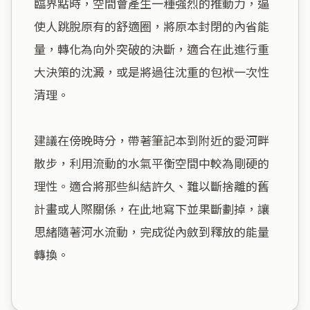
臨界點時，空間會產生一種強烈的推動力，逼
使人跳脫原有的舒適圈，將原本封閉的內省能
量，轉化為向外突破的決斷，適合在此進行重
大決策的沈澱，或是將過往沈重的包袱一次性
清理。

建議在傍晚時分，帶著筆記本到附近的愛河畔
散步，利用流動的水氣平衡空間中較為剛硬的
理性。適合將那些糾結許久、難以斷捨離的舊
計畫或人際關係，在此地寫下並果斷劃掉，讓
思緒隨著河水流動，完成從內斂到釋放的能量
轉換。
