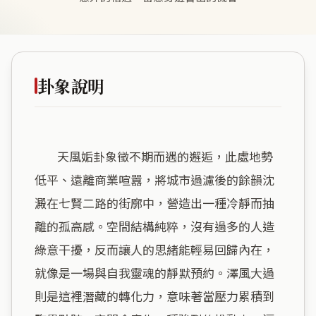
卦象說明
        天風姤卦象徵不期而遇的邂逅，此處地勢
低平、遠離商業喧囂，將城市過濾後的餘韻沈
澱在七賢二路的街廓中，營造出一種冷靜而抽
離的孤高感。空間結構純粹，沒有過多的人造
綠意干擾，反而讓人的思緒能輕易回歸內在，
就像是一場與自我靈魂的靜默預約。澤風大過
則是這裡潛藏的轉化力，意味著當壓力累積到