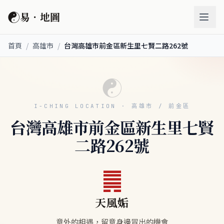
☯
易．地圖
首頁
/
高雄市
/
台灣高雄市前金區新生里七賢二路262號
☯
I-CHING LOCATION · 高雄市 / 前金區
台灣高雄市前金區新生里七賢
二路262號
䷫
天風姤
意外的相遇，留意身邊冒出的機會