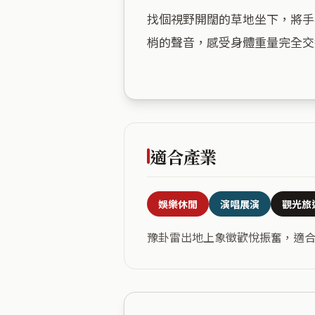
找個視野開闊的草地坐下，將手
梢的聲音，感受身體重量完全交
適合產業
娛樂休閒
演唱展演
觀光旅
豫卦雷出地上象徵歡悅振奮，適