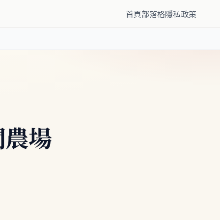
首頁
部落格
隱私政策
閒農場