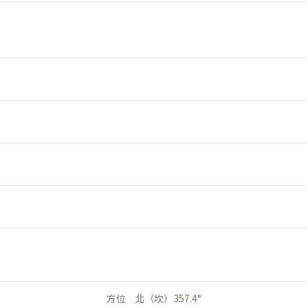
方位 北（坎）357.4°