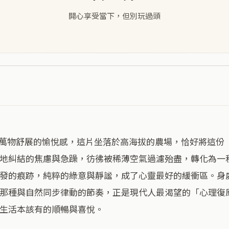
開心享受當下，但別玩過頭
地糾結的焦慮與急躁，彷彿被稀薄空氣過濾殆盡，轉化為一
發的痕跡，純粹的綠意與靜謐，成了心靈最好的緩衝區。身
那種與自然同步律動的節奏，正是現代人最渴望的「心理復
生活本該有的順暢與喜悅。
