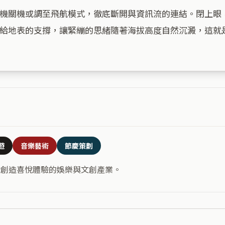
機關機或調至飛航模式，徹底斷開與資訊流的連結。閉上眼
給地表的支撐，讓緊繃的思緒隨著海拔高度自然沉澱，這就是
遊
音樂藝術
節慶策劃
合創造喜悅體驗的娛樂與文創產業。