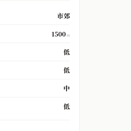
市郊
1500
m
低
低
中
低