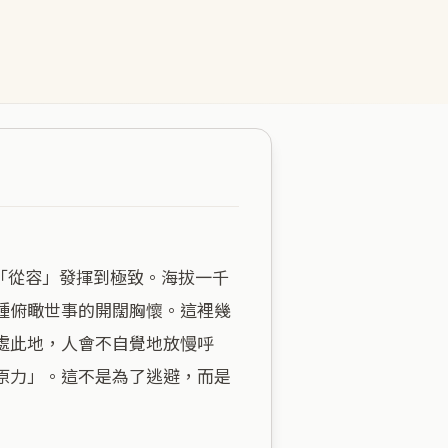
種俯瞰世事的開闊胸懷。這裡幾
處此地，人會不自覺地放慢呼
原力」。這不是為了逃避，而是