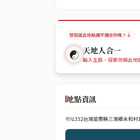
想知道此地點適不適合你嗎？
天地人合一
☯
輸入生辰，探索你與此地
出生年份
地點資訊
352台灣苗栗縣三灣鄉永和村1
地址
開始分析
資料僅用於即時分析，不