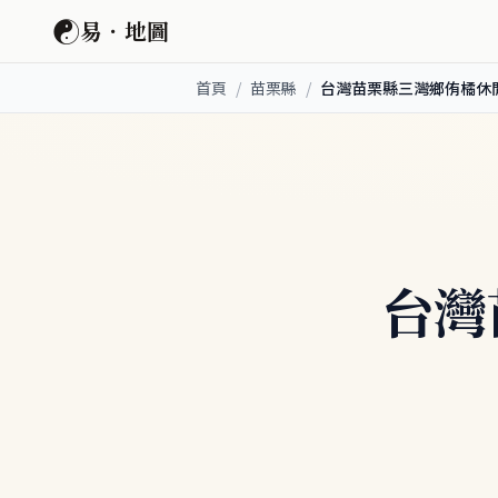
☯
易．地圖
首頁
/
苗栗縣
/
台灣苗栗縣三灣鄉侑橘休
台灣