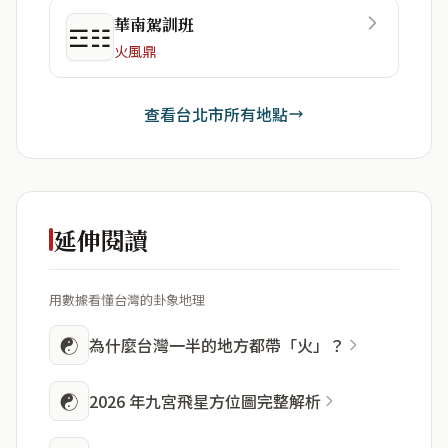
華南駕訓班
☲☷
火風鼎
查看台北市所有地點
延伸閱讀
用數據看懂台灣的卦象地理
☯
為什麼台灣一半的地方都帶「火」？
☯
2026 年九宮飛星方位圖完整解析