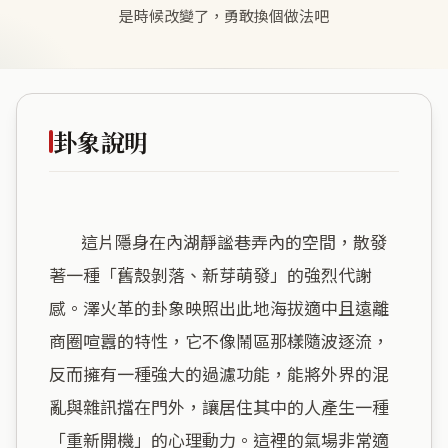
是時候改變了，勇敢換個做法吧
卦象說明
        這片隱身在內湖靜謐巷弄內的空間，散發
著一種「舊殼剝落、新芽萌發」的強烈代謝
感。澤火革的卦象映照出此地海拔適中且遠離
商圈喧囂的特性，它不像鬧區那樣隨波逐流，
反而擁有一種強大的過濾功能，能將外界的混
亂與雜訊擋在門外，讓居住其中的人產生一種
「重新開機」的心理動力。這裡的氣場非常適