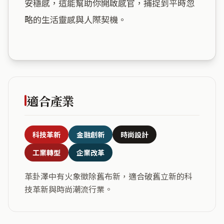
安穩感，這能幫助你開啟感官，捕捉到平時忽
略的生活靈感與人際契機。

適合產業
科技革新
金融創新
時尚設計
工業轉型
企業改革
革卦澤中有火象徵除舊布新，適合破舊立新的科
技革新與時尚潮流行業。