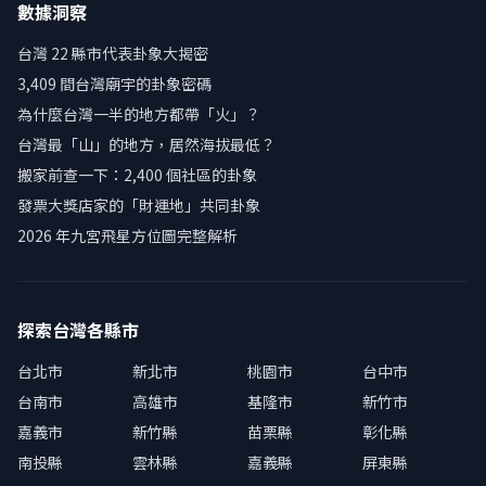
數據洞察
台灣 22 縣市代表卦象大揭密
3,409 間台灣廟宇的卦象密碼
為什麼台灣一半的地方都帶「火」？
台灣最「山」的地方，居然海拔最低？
搬家前查一下：2,400 個社區的卦象
發票大獎店家的「財運地」共同卦象
2026 年九宮飛星方位圖完整解析
探索台灣各縣市
台北市
新北市
桃園市
台中市
台南市
高雄市
基隆市
新竹市
嘉義市
新竹縣
苗栗縣
彰化縣
南投縣
雲林縣
嘉義縣
屏東縣