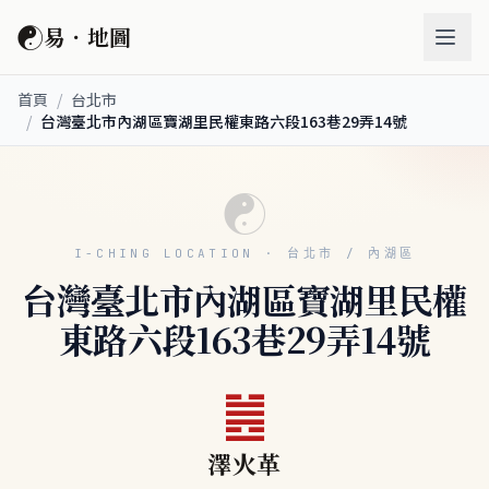
☯
易．地圖
首頁
/
台北市
/
台灣臺北市內湖區寶湖里民權東路六段163巷29弄14號
☯
I-CHING LOCATION · 台北市 / 內湖區
台灣臺北市內湖區寶湖里民權
東路六段163巷29弄14號
䷰
澤火革