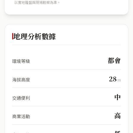
以實地羅盤與現場勘察為準。
地理分析數據
都會
環境等級
28
海拔高度
m
中
交通便利
高
商業活動