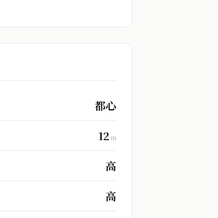
都心
12
m
高
高