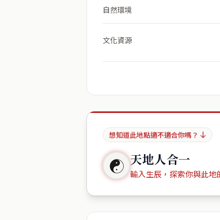
自然環境
文化資源
想知道此地點適不適合你嗎？
天地人合一
☯
輸入生辰，探索你與此地