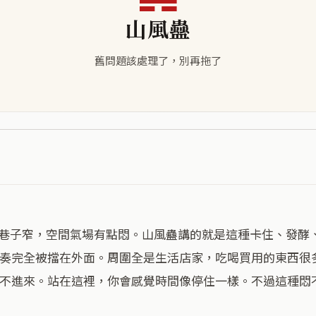
山風蠱
舊問題該處理了，別再拖了
奏完全被擋在外面。周圍全是生活店家，吃喝買用的東西很
不進來。站在這裡，你會感覺時間像停住一樣。不過這種悶