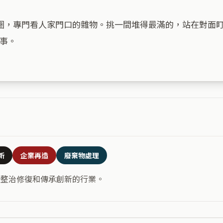
一圈，專門看人家門口的雜物。挑一間堆得最滿的，站在對面
事。

新
企業再造
廢棄物處理
合整治修復和傳承創新的行業。