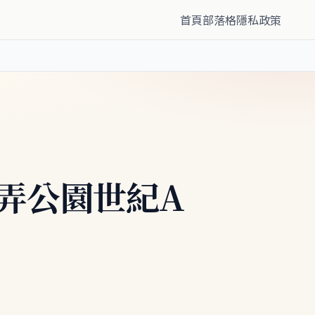
首頁
部落格
隱私政策
9弄公園世紀A