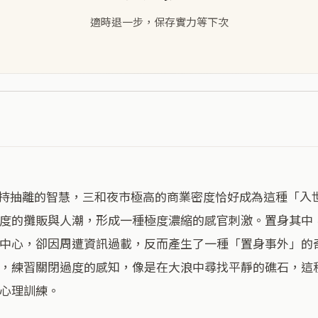
適時退一步，保存實力等下次
度的攤販與人潮，形成一種極度濃縮的感官刺激。置身其中
中心，卻因周遭資訊過載，反而產生了一種「置身事外」的
，練習關閉過度的感知，像是在大浪中尋找平靜的礁石，這
心理訓練。
