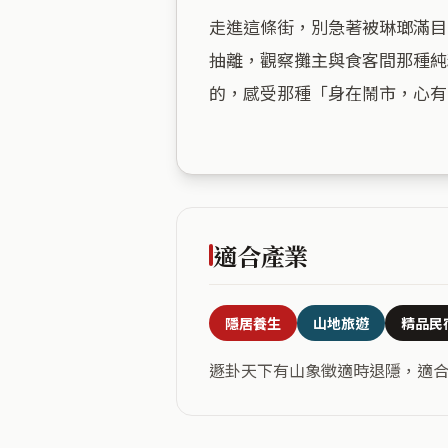
走進這條街，別急著被琳瑯滿目
抽離，觀察攤主與食客間那種純
的，感受那種「身在鬧市，心有
適合產業
隱居養生
山地旅遊
精品民
遯卦天下有山象徵適時退隱，適