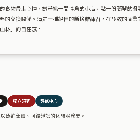
的食物帶走心神，試著挑一間轉角的小店，點一份簡單的餐
粹的交換關係。這是一種絕佳的斷捨離練習，在極致的商業
山林」的自在感。

宿
獨立研究
靜修中心
合以遠離塵囂、回歸靜謐的休閒服務業。