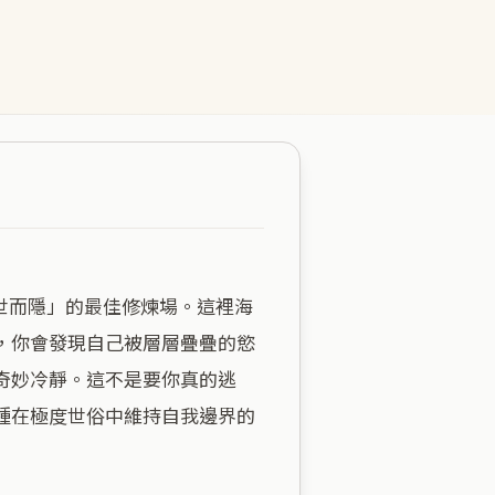
，你會發現自己被層層疊疊的慾
奇妙冷靜。這不是要你真的逃
種在極度世俗中維持自我邊界的