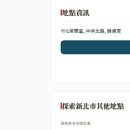
出生年份
地點資訊
萊爾富, 中央北路, 錦通里
地址
開始分析
資料僅用於即時分析，不
探索新北市其他地點
發現更多地理卦象