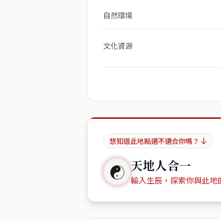
自然環境
文化資源
想知道此地點適不適合你嗎？
天地人合一
☯
輸入生辰，探索你與此地