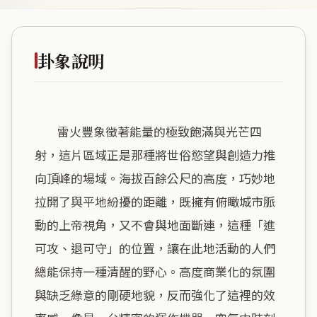
卦象說明
        雷火豐象徵著能量的極致飽滿與光芒四
射，這片區域正是那種將世俗慾望與創造力推
向頂峰的場域。海拔百餘公尺的高度，巧妙地
拉開了與平地紛擾的距離，既擁有俯瞰城市脈
動的上帝視角，又不會與地面斷連，這種「進
可攻、退可守」的位置，讓在此地活動的人們
總能保持一種清醒的野心。高度商業化的氛圍
與缺乏綠意的剛硬地貌，反而強化了這裡的效