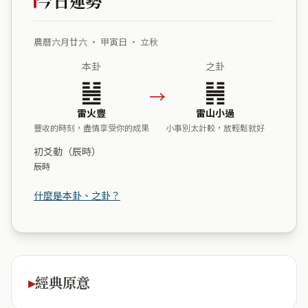
今日運勢
農曆六月廿六 ・ 甲寅日 ・ 立秋
本卦
之卦
䷶
䷽
→
雷火豐
雷山小過
豐收的時刻，盡情享受你的成果
小事別太計較，放輕鬆就好
初爻動（辰時）
辰時
什麼是本卦、之卦？
經典原意