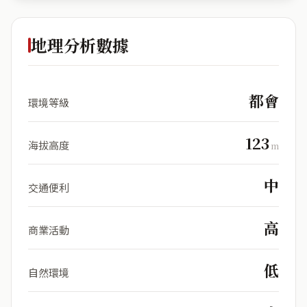
地理分析數據
都會
環境等級
123
海拔高度
m
中
交通便利
高
商業活動
低
自然環境