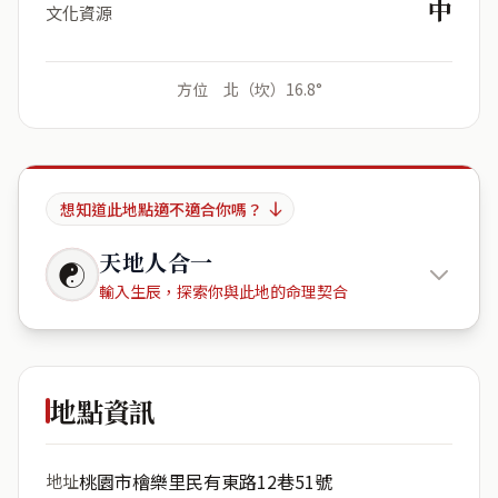
中
文化資源
方位 北（坎）16.8°
想知道此地點適不適合你嗎？
天地人合一
☯
輸入生辰，探索你與此地的命理契合
台北東京
地點資訊
出生年份
月份
桃園市檜樂里民有東路12巷51號
地址