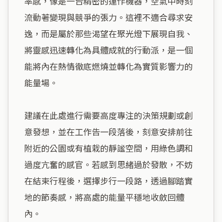
率感，像是一台精密的運作機器，空氣中時刻
流動著變現與競爭的張力。這裡不適合尋求安
逸，而是屬於那些渴望在聚光燈下展現自我、
將靈感迅速轉化為具體成就的行動派，是一個
能將內在熱情徹底燃燒並轉化為實質影響力的
能量場。

建議在此處進行需要高度專注的決策規劃或創
意發想，並在工作告一段落後，刻意安排前往
附近的公園或有植栽的靜謐空間，用綠色調和
過度亢奮的感官。若感到思緒過於發散，不妨
在結束行程後，選擇步行一段路，透過腳踏實
地的節奏感，將高處的能量平穩地收斂回體
內。
