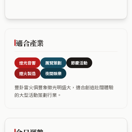
適合產業
燈光音響
展覽策劃
節慶活動
煙火製造
夜間娛樂
豐卦雷火俱豐象徵光明盛大，適合創造壯闊體驗
的大型活動策劃行業。