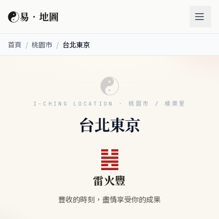
☯
易．地圖
首頁
/
桃園市
/
台北東京
☯
I-CHING LOCATION · 桃園市 / 檜樂里
台北東京
䷶
雷火豐
豐收的時刻，盡情享受你的成果