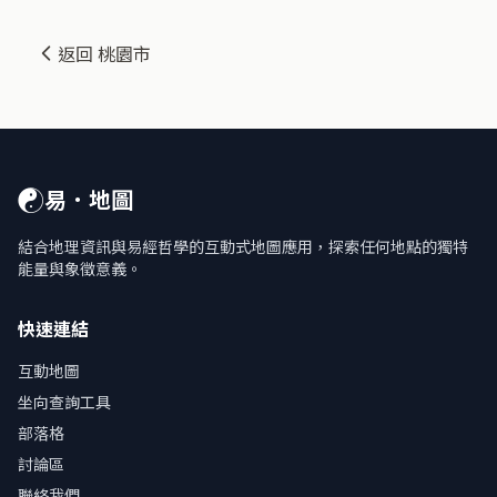
返回 桃園市
☯
易．地圖
結合地理資訊與易經哲學的互動式地圖應用，探索任何地點的獨特
能量與象徵意義。
快速連結
互動地圖
坐向查詢工具
部落格
討論區
聯絡我們