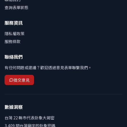
查詢表單狀態
服務資訊
隱私權政策
服務條款
聯絡我們
有任何問題或建議？歡迎透過意見表單聯繫我們。
提交意見
數據洞察
台灣 22 縣市代表卦象大揭密
3,409 間台灣廟宇的卦象密碼