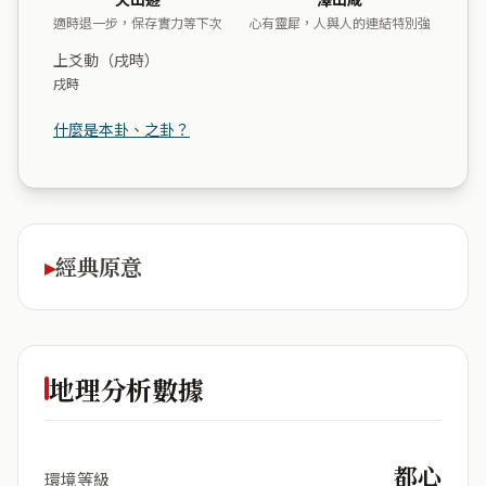
適時退一步，保存實力等下次
心有靈犀，人與人的連結特別強
上爻動（戌時）
戌時
什麼是本卦、之卦？
經典原意
地理分析數據
都心
環境等級