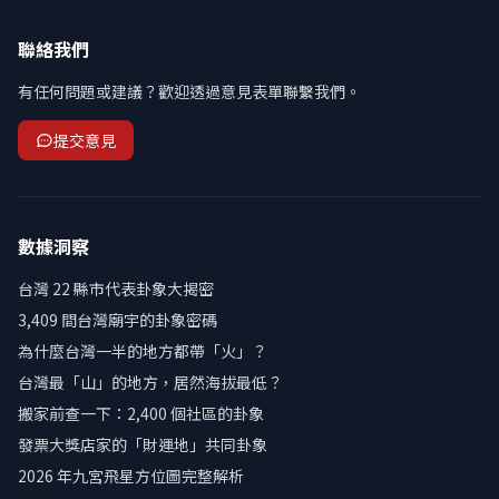
聯絡我們
有任何問題或建議？歡迎透過意見表單聯繫我們。
提交意見
數據洞察
台灣 22 縣市代表卦象大揭密
3,409 間台灣廟宇的卦象密碼
為什麼台灣一半的地方都帶「火」？
台灣最「山」的地方，居然海拔最低？
搬家前查一下：2,400 個社區的卦象
發票大獎店家的「財運地」共同卦象
2026 年九宮飛星方位圖完整解析