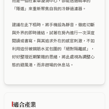
而是一個在繁華漩渦中心，卻能透過精準的
「隱遁」來重新聚焦自我的冷靜過濾器。

建議在此下榻時，將手機設為靜音，徹底切斷
與外界的即時連結，試著在房內進行一次深度
閱讀或書寫。與其追求外在的感官刺激，不如
利用這份被鋼筋水泥包圍的「絕對隔離感」，
好好整理近期繁雜的思緒，將此處視為調整心
態的避風港，而非趕場的休息站。

適合產業