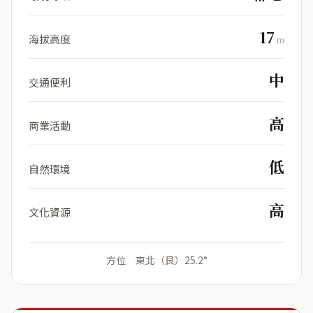
17
海拔高度
m
中
交通便利
高
商業活動
低
自然環境
高
文化資源
方位 東北（艮）25.2°