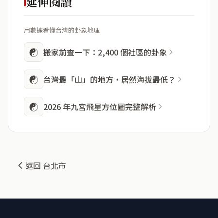
延伸閱讀
用數據看懂台灣的卦象地理
☯
搬家前查一下：2,400 個社區的卦象
☯
台灣最「山」的地方，居然海拔最低？
☯
2026 年九宮飛星方位圖完整解析
返回 台北市