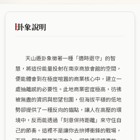
卦象說明
        天山遯卦象徵著一種「適時退守」的智
慧，將這份能量投射在南京商旅會館的空間，
便能體會到在極度喧囂的商業核心中，建立一
處抽離感的必要性。此地商業密度極高，彷彿
被無盡的資訊與慾望包圍，但海拔平穩的低地
勢卻提供了一種反向的錨點，讓人在高壓的環
境中，反而能透過「刻意保持距離」來守住自
己的節奏。這裡不是讓你去拚搏衝鋒的戰場，