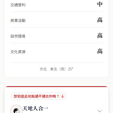
中
交通便利
高
商業活動
高
自然環境
高
文化資源
方位 東北（艮）25°
想知道此地點適不適合你嗎？
天地人合一
☯