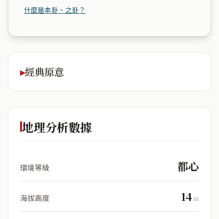
什麼是本卦、之卦？
經典原意
地理分析數據
都心
環境等級
14
海拔高度
m