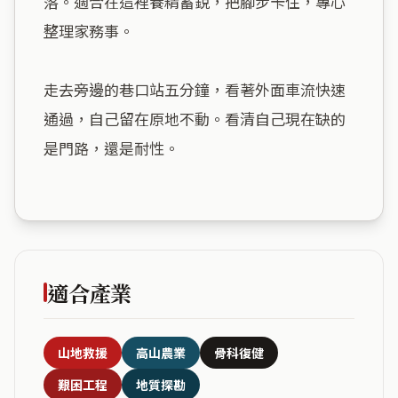
落。適合在這裡養精蓄銳，把腳步卡住，專心
整理家務事。

走去旁邊的巷口站五分鐘，看著外面車流快速
通過，自己留在原地不動。看清自己現在缺的
是門路，還是耐性。

適合產業
山地救援
高山農業
骨科復健
艱困工程
地質探勘