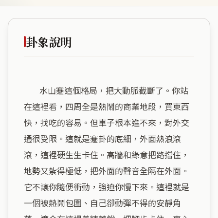
卦象說明
        水山蹇這個格局，把大動脈截斷了。你站
在這裡看，四周全是熱鬧的商業地段，買東西
快，找吃的容易。但車子根本進不來，對外交
通很受限。這就是蹇卦的底細，外面熱浪滾
滾，這裡硬生生卡住。高牆和綠意把路擋住，
地勢又紮得極低，把外面的聲音全隔在外面。
它不讓你隨便衝動，強迫你慢下來。這裡就是
一個被熱鬧包圍、自己卻動彈不得的安靜角