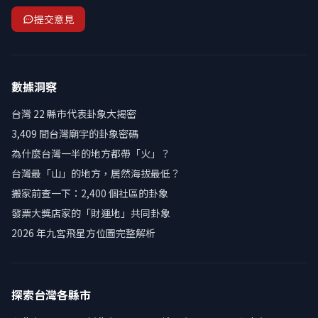
提交意見
數據洞察
台灣 22 縣市代表卦象大揭密
3,409 間台灣廟宇的卦象密碼
為什麼台灣一半的地方都帶「火」？
台灣最「山」的地方，居然海拔最低？
搬家前查一下：2,400 個社區的卦象
發票大獎店家的「財運地」共同卦象
2026 年九宮飛星方位圖完整解析
探索台灣各縣市