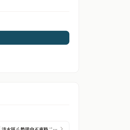
淡水區八勢里中正東路二段48巷