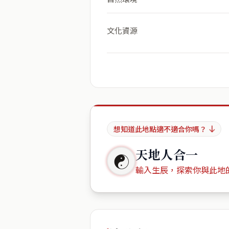
文化資源
想知道此地點適不適合你嗎？
天地人合一
☯
輸入生辰，探索你與此地
出生年份