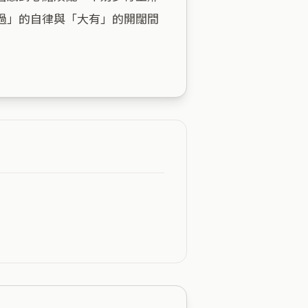
過」的自律與「大有」的開闊間