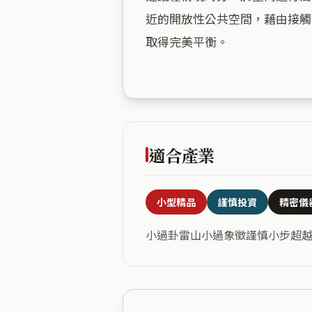
近的開放性公共空間，藉由接觸
取得完美平衡。

適合產業
小型精品
謹慎投資
精密儀
小過卦雷山小過象徵謹慎小步超