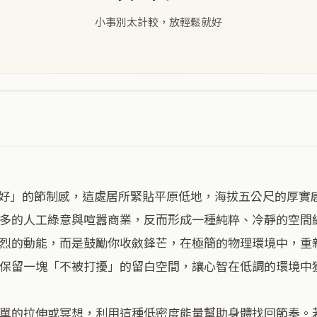
小事別太計較，放輕鬆就好
多的人工綠意與喧囂商業，反而形成一種純粹、冷靜的空間
烈的動能，而是鼓勵你收斂鋒芒，在極簡的物理環境中，重
保留一塊「不被打擾」的留白空間，讓心智在低調的環境中獲
單的拉伸或冥想，利用這種低密度能量幫助身體找回節奏。