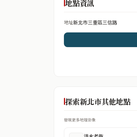
地點資訊
新北市三重區三信路
地址
開始分析
資料僅用於即時分析，不
探索新北市其他地點
發現更多地理卦象
淡水老街