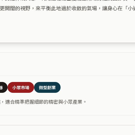
更開闊的視野，來平衡此地過於收斂的氣場，讓身心在「小
器
小眾市場
微型創業
越，適合精準把握細節的精密與小眾產業。