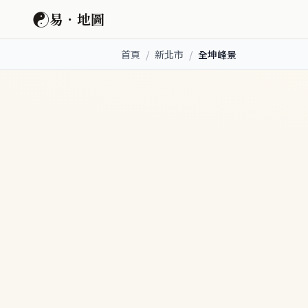
☯
易．地圖
首頁
/
新北市
/
全坤峰景