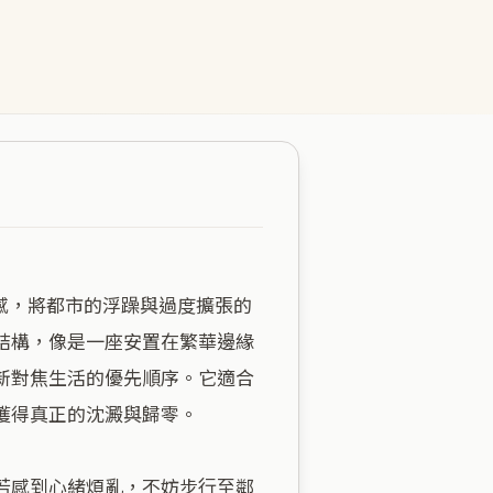
結構，像是一座安置在繁華邊緣
新對焦生活的優先順序。它適合
得真正的沈澱與歸零。

若感到心緒煩亂，不妨步行至鄰