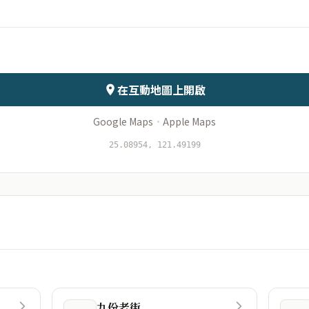
會儲存於伺服器
在互動地圖上開啟
Google Maps
·
Apple Maps
25.08954, 121.49199
九份老街