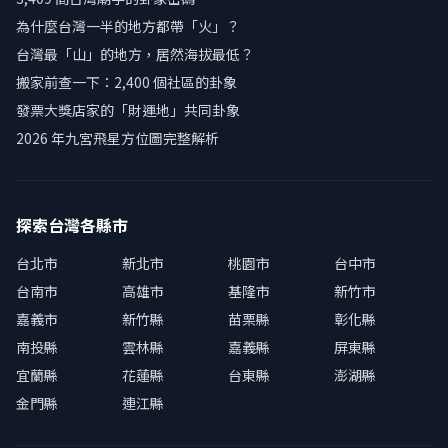
為什麼台灣一半的地方都帶「火」？
台灣最「山」的地方，居然海拔最低？
搬家前查一下：2,400 個社區的卦象
發票大獎店家的「財運地」共同卦象
2026 年九宮飛星方位圖完整解析
探索台灣各縣市
台北市
新北市
桃園市
台中市
台南市
高雄市
基隆市
新竹市
嘉義市
新竹縣
苗栗縣
彰化縣
南投縣
雲林縣
嘉義縣
屏東縣
宜蘭縣
花蓮縣
台東縣
澎湖縣
金門縣
連江縣