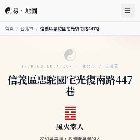
☯
易．地圖
首頁
/
台北市
/
信義區忠駝國宅光復南路447巷
☯
I-CHING LOCATION · 台北市 / 信義區
信義區忠駝國宅光復南路447
巷
䷤
風火家人
家和萬事興，多陪陪身邊的人