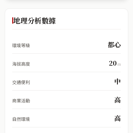
地理分析數據
都心
環境等級
20
海拔高度
m
中
交通便利
高
商業活動
高
自然環境