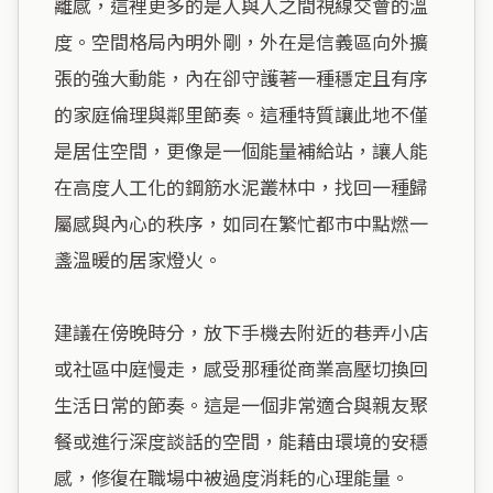
離感，這裡更多的是人與人之間視線交會的溫
度。空間格局內明外剛，外在是信義區向外擴
張的強大動能，內在卻守護著一種穩定且有序
的家庭倫理與鄰里節奏。這種特質讓此地不僅
是居住空間，更像是一個能量補給站，讓人能
在高度人工化的鋼筋水泥叢林中，找回一種歸
屬感與內心的秩序，如同在繁忙都市中點燃一
盞溫暖的居家燈火。

建議在傍晚時分，放下手機去附近的巷弄小店
或社區中庭慢走，感受那種從商業高壓切換回
生活日常的節奏。這是一個非常適合與親友聚
餐或進行深度談話的空間，能藉由環境的安穩
感，修復在職場中被過度消耗的心理能量。
