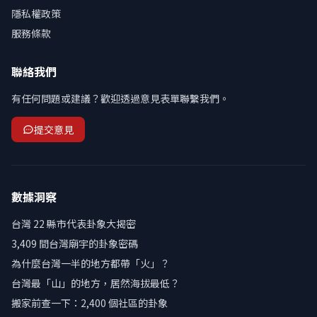
隱私權政策
服務條款
聯絡我們
有任何問題或建議？歡迎透過意見表單聯繫我們。
提交意見
數據洞察
台灣 22 縣市代表卦象大揭密
3,409 間台灣廟宇的卦象密碼
為什麼台灣一半的地方都帶「火」？
台灣最「山」的地方，居然海拔最低？
搬家前查一下：2,400 個社區的卦象