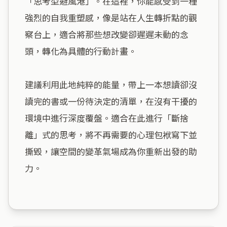
「思考型避風港」。在這裡，你能感受到一種
強烈的自我重塑感，像是站在人生轉折點的觀
察台上，適合將那些想改變卻遲遲未動的念
頭，轉化為具體的行動計畫。

建議利用此地純粹的能量，帶上一本想讀卻沒
讀完的書或一份待決定的清單，在沒有干擾的
環境中進行深度覆盤。適合在此進行「斷捨
離」式的思考，將不再需要的心理包袱寫下並
撕毀，讓空間的變革氣場成為你重新出發的助
力。
