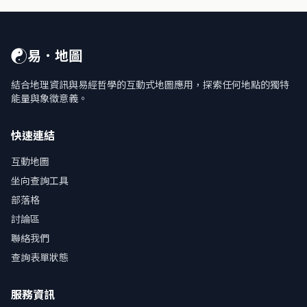
☯
易．地圖
結合地理資訊與易經哲學的互動式地圖應用，探索任何地點的獨特
能量與象徵意義。
快速連結
互動地圖
坐向查詢工具
部落格
討論區
聯絡我們
查詢表單狀態
服務資訊