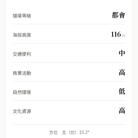
都會
環境等級
116
海拔高度
m
中
交通便利
高
商業活動
低
自然環境
高
文化資源
方位 北（坎）15.2°