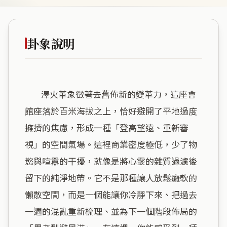
卦象說明
        澤火革象徵著去舊佈新的變革力，這座會
館座落於百米海拔之上，恰好避開了平地過度
擁擠的焦慮，形成一種「登高望遠、重新審
視」的空間氣場。這裡商業密度極低，少了物
慾與喧囂的干擾，就像是將心靈的雜質過濾後
留下的純淨地帶。它不是那種讓人放鬆癱軟的
懶散空間，而是一個能讓你冷靜下來、把過去
一週的混亂重新梳理、並為下一個階段佈局的