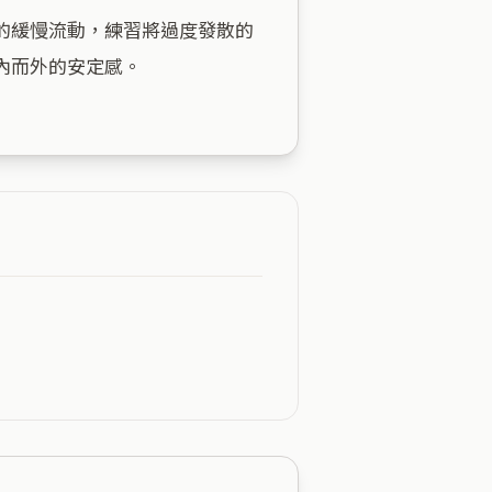
的緩慢流動，練習將過度發散的
而外的安定感。
