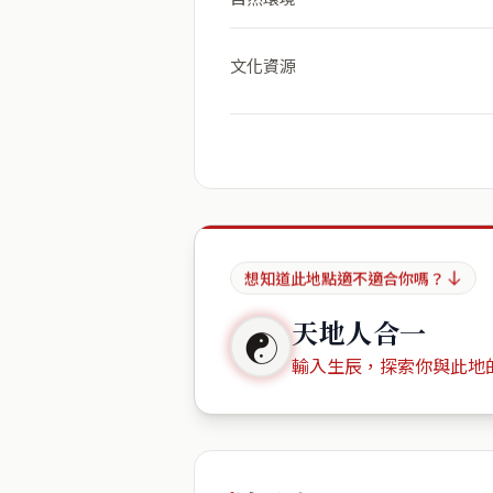
文化資源
想知道此地點適不適合你嗎？
天地人合一
☯
輸入生辰，探索你與此地
出生年份