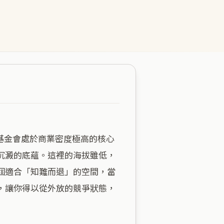
沉澱的底蘊。這裡的海拔雖低，
個適合「知難而退」的空間，當
，讓你得以從外放的競爭狀態，