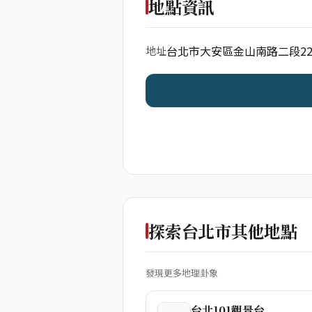
地點資訊
台北市大安區金山南路二段22
地址
開始分析
資料僅用於即時分析，不
探索台北市其他地點
發現更多地理卦象
台北101觀景台