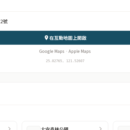
2號
會儲存於伺服器
在互動地圖上開啟
Google Maps
·
Apple Maps
25.02765, 121.52607
大安森林公園