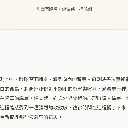
前面有路障，繞個路一樣能到
白的孤島，將窗外那份近乎飽和的慾望與喧囂，過濾成一種
在繁華的底層，建立起一道與外界隔絕的心理屏障。這是一
這裡能感受到一種強烈的收斂感，彷彿時間在這裡慢了下來
重新梳理那些被遺忘的初衷。
