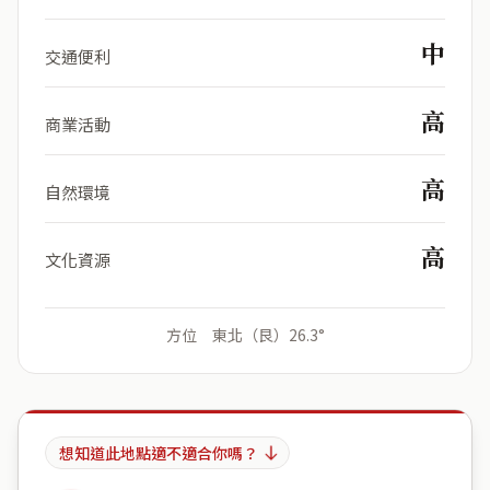
中
交通便利
高
商業活動
高
自然環境
高
文化資源
方位 東北（艮）26.3°
想知道此地點適不適合你嗎？