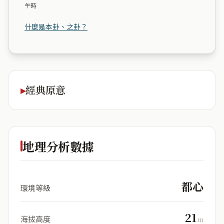
午時
什麼是本卦、之卦？
經典原意
地理分析數據
都心
環境等級
21
海拔高度
m