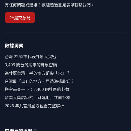
有任何問題或建議？歡迎透過意見表單聯繫我們。
提交意見
數據洞察
台灣 22 縣市代表卦象大揭密
3,409 間台灣廟宇的卦象密碼
為什麼台灣一半的地方都帶「火」？
台灣最「山」的地方，居然海拔最低？
搬家前查一下：2,400 個社區的卦象
發票大獎店家的「財運地」共同卦象
2026 年九宮飛星方位圖完整解析