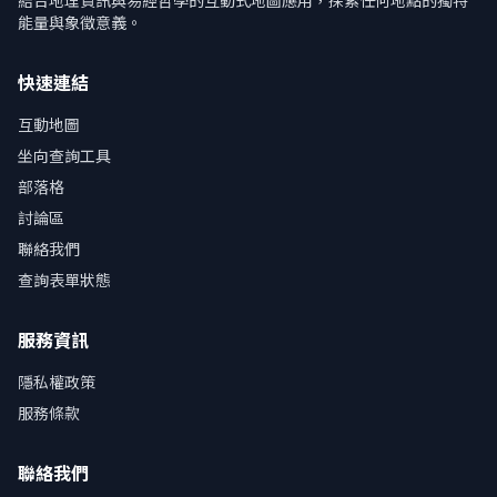
結合地理資訊與易經哲學的互動式地圖應用，探索任何地點的獨特
能量與象徵意義。
快速連結
互動地圖
坐向查詢工具
部落格
討論區
聯絡我們
查詢表單狀態
服務資訊
隱私權政策
服務條款
聯絡我們