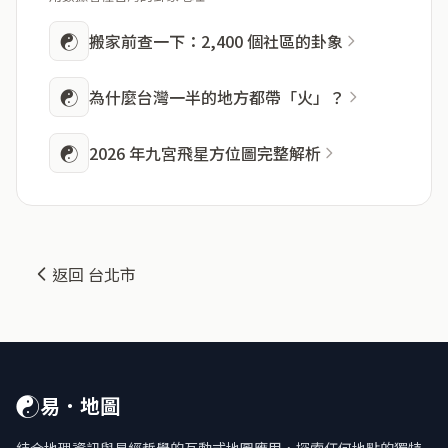
☯
搬家前查一下：2,400 個社區的卦象
☯
為什麼台灣一半的地方都帶「火」？
☯
2026 年九宮飛星方位圖完整解析
返回 台北市
☯
易．地圖