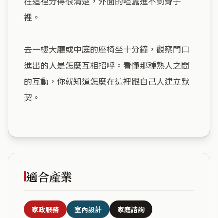
在這裡分得很清楚，外面的喧囂進不到骨子
裡。

去一樓大廳或中庭的座椅坐十分鐘，觀察門口
進出的人是怎麼互相招呼。看懂那種熟人之間
的互動，你就知道怎麼在這裡跟自己人建立默
契。

適合產業
家政服務
室內設計
家庭諮詢