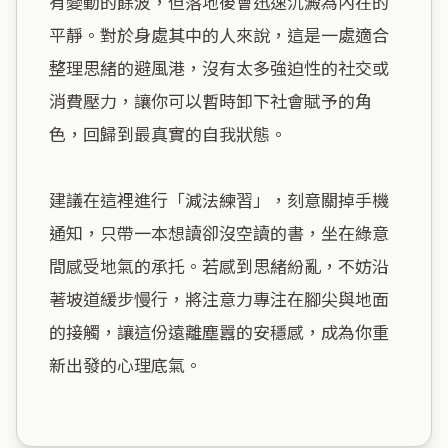
有變動的餘波，但落地後會迅速沉澱為內在的
平靜。對於身處其中的人來說，這是一處適合
整理思緒的避風港，沒有太多強迫性的社交或
消費壓力，讓你可以暫時卸下社會賦予的角
色，回歸到最真實的自我狀態。

建議在這裡進行「減法練習」，刻意關掉手機
通知，只帶一本想讀卻沒空讀的書，坐在綠意
間感受地氣的承托。若感到思緒紛亂，不妨沿
著坡道緩步慢行，將注意力專注在腳尖與地面
的接觸，讓這份遠離塵囂的安穩感，成為你重
新出發的心理底氣。
