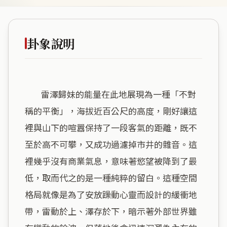
卦象說明
        雷澤歸妹的能量在此地展現為一種「不對
稱的平衡」，海拔近百公尺的高度，剛好讓這
裡與山下的喧囂保持了一段客氣的距離，既不
至於高不可攀，又成功過濾掉市井的雜音。這
裡幾乎沒有商業氣息，意味著慾望被降到了最
低，取而代之的是一種純粹的留白。這種空間
格局就像是為了安放躁動心靈而設計的緩衝地
帶，雷動於上、澤存於下，暗示著外部世界雖