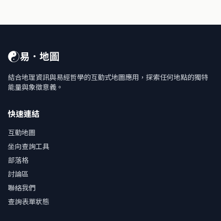
☯
易．地圖
結合地理資訊與易經哲學的互動式地圖應用，探索任何地點的獨特
能量與象徵意義。
快速連結
互動地圖
坐向查詢工具
部落格
討論區
聯絡我們
查詢表單狀態