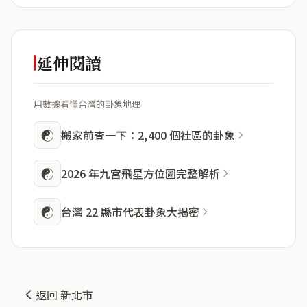
延伸閱讀
用數據看懂台灣的卦象地理
☯
搬家前查一下：2,400 個社區的卦象
☯
2026 年九宮飛星方位圖完整解析
☯
台灣 22 縣市代表卦象大揭密
返回 新北市