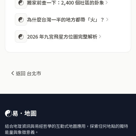
☯
搬家前查一下：2,400 個社區的卦象
☯
為什麼台灣一半的地方都帶「火」？
☯
2026 年九宮飛星方位圖完整解析
返回 台北市
☯
易．地圖
結合地理資訊與易經哲學的互動式地圖應用，探索任何地點的獨特
能量與象徵意義。