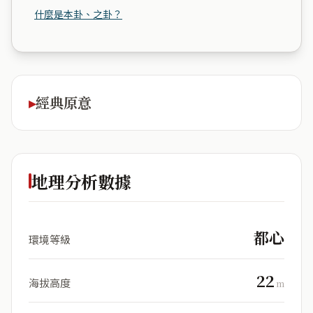
什麼是本卦、之卦？
經典原意
地理分析數據
都心
環境等級
22
海拔高度
m