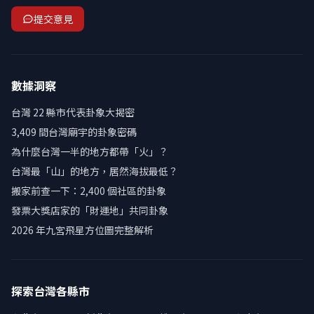
提交意見
數據洞察
台灣 22 縣市代表卦象大揭密
3,409 間台灣廟宇的卦象密碼
為什麼台灣一半的地方都帶「火」？
台灣最「山」的地方，居然海拔最低？
搬家前查一下：2,400 個社區的卦象
發票大獎店家的「財運地」共同卦象
2026 年九宮飛星方位圖完整解析
探索台灣各縣市