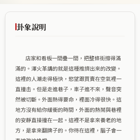
卦象說明
        店家和看板一間疊一間，把整條街撐得滿
滿的。澤火革講的就是這種推擠出來的改變。
這裡的人潮走得極快，慾望跟買賣在空氣裡一
直撞击。但是走進巷子，車子進不來，聲音突
然被切斷。外面熱得要命，裡面冷得很快。這
地方沒有給你緩衝的時間，外面的熱鬧與巷裡
的安靜直接撞在一起。這裡不是拿來養老的地
方，是拿來翻牌子的。你待在這裡，腦子會一