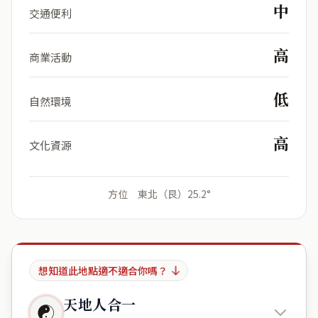
中
交通便利
高
商業活動
低
自然環境
高
文化資源
方位 東北（艮）25.2°
想知道此地點適不適合你嗎？
天地人合一
☯