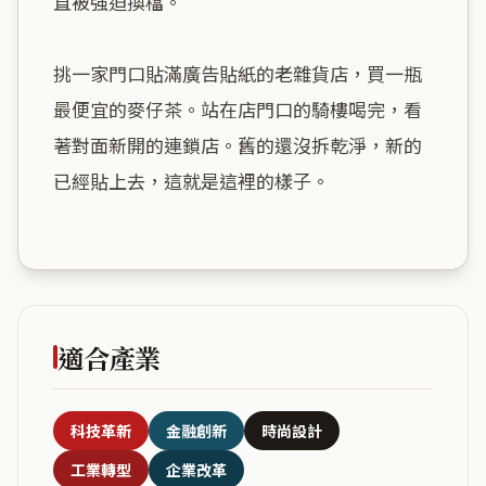
直被強迫換檔。

挑一家門口貼滿廣告貼紙的老雜貨店，買一瓶
最便宜的麥仔茶。站在店門口的騎樓喝完，看
著對面新開的連鎖店。舊的還沒拆乾淨，新的
已經貼上去，這就是這裡的樣子。

適合產業
科技革新
金融創新
時尚設計
工業轉型
企業改革