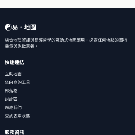
☯
易．地圖
結合地理資訊與易經哲學的互動式地圖應用，探索任何地點的獨特
能量與象徵意義。
快速連結
互動地圖
坐向查詢工具
部落格
討論區
聯絡我們
查詢表單狀態
服務資訊