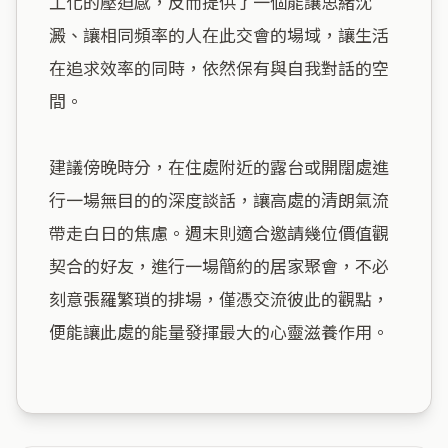
工化的壓迫感，反而提供了一個能讓思緒沈
澱、讓相同頻率的人在此交會的場域，讓生活
在追求效率的同時，依然保有與自我對話的空
間。

建議傍晚時分，在住處附近的露台或開闊處進
行一場無目的的深度談話，讓高處的清朗氣流
帶走白日的焦慮。週末則適合邀請幾位價值觀
契合的好友，進行一場簡約的居家聚會，不必
刻意張羅繁瑣的排場，僅憑交流彼此的觀點，
便能讓此處的能量發揮最大的心靈滋養作用。
