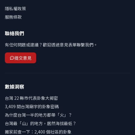
隱私權政策
服務條款
聯絡我們
有任何問題或建議？歡迎透過意見表單聯繫我們。
提交意見
數據洞察
台灣 22 縣市代表卦象大揭密
3,409 間台灣廟宇的卦象密碼
為什麼台灣一半的地方都帶「火」？
台灣最「山」的地方，居然海拔最低？
搬家前查一下：2,400 個社區的卦象