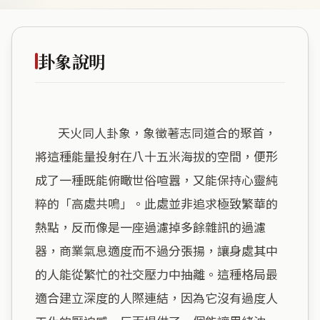
卦象說明
        天火同人卦象，象徵著志同道合的聚首，
將這種能量投射在八十五米海拔的空間，便形
成了一種既能俯瞰世俗喧囂，又能保持心靈純
粹的「高處共鳴」。此處並非追求極致繁華的
熱點，反而像是一座過濾掉多餘雜訊的過濾
器，商業氣息適度而不過分張揚，讓身處其中
的人能從繁忙的社交壓力中抽離。這種格局最
適合建立深度的人際連結，因為它沒有過度人